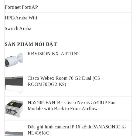
Fortinet FortiAP
HPE/Aruba Wifi
Switch Aruba
SẢN PHẨM NỔI BẬT
KBVISION KX-A4111N2
Cisco Webex Room 70 G2 Dual (CS-
ROOM70DG2-K9)
N5548P-FAN-B= Cisco Nexus 5548UP Fan
Module with Back to Front Airflow
Đầu ghi hình camera IP 16 kênh PANASONIC K-
NL416K/G