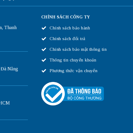
CHÍNH SÁCH CÔNG TY
n, Thanh
Chính sách bảo hành
Chính sách đổi trả
Chính sách bảo mật thông tin
Thông tin chuyển khoản
 Đà Nẵng
Phương thức vận chuyển
P.HCM