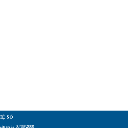
HỆ SỐ
ấp ngày 03/09/2008