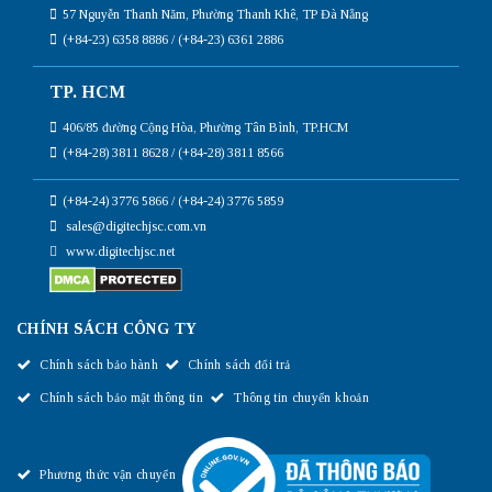
57 Nguyễn Thanh Năm, Phường Thanh Khê, TP Đà Nẵng
(+84-23) 6358 8886 / (+84-23) 6361 2886
TP. HCM
406/85 đường Cộng Hòa, Phường Tân Bình, TP.HCM
(+84-28) 3811 8628 / (+84-28) 3811 8566
(+84-24) 3776 5866 / (+84-24) 3776 5859
sales@digitechjsc.com.vn
www.digitechjsc.net
CHÍNH SÁCH CÔNG TY
Chính sách bảo hành
Chính sách đổi trả
Chính sách bảo mật thông tin
Thông tin chuyển khoản
Phương thức vận chuyển