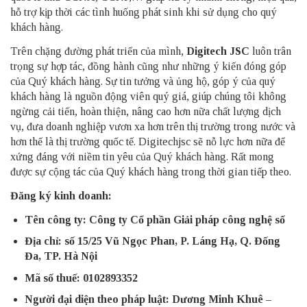
hỗ trợ kịp thời các tình huống phát sinh khi sử dụng cho quý
khách hàng.
Trên chặng đường phát triển của mình,
Digitech JSC
luôn trân
trọng sự hợp tác, đồng hành cũng như những ý kiến đóng góp
của Quý khách hàng. Sự tin tưởng và ủng hộ, góp ý của quý
khách hàng là nguồn động viên quý giá, giúp chúng tôi không
ngừng cải tiến, hoàn thiện, nâng cao hơn nữa chất lượng dịch
vụ, đưa doanh nghiệp vươn xa hơn trên thị trường trong nước và
hơn thế là thị trường quốc tế. Digitechjsc sẽ nỗ lực hơn nữa để
xứng đáng với niềm tin yêu của Quý khách hàng. Rất mong
được sự cộng tác của Quý khách hàng trong thời gian tiếp theo.
Đăng ký kinh doanh:
Tên công ty: Công ty Cổ phần Giải pháp công nghệ số
Địa chỉ: số 15/25 Vũ Ngọc Phan, P. Láng Hạ, Q. Đống
Đa, TP. Hà Nội
Mã số thuế: 0102893352
Người đại diện theo pháp luật: Dương Minh Khuê –