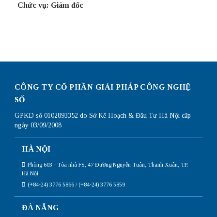
Chức vụ: Giám đốc
CÔNG TY CỔ PHẦN GIẢI PHÁP CÔNG NGHỆ
SỐ
GPKD số 0102893352 do Sở Kế Hoạch & Đầu Tư Hà Nội cấp
ngày 03/09/2008
HÀ NỘI
Phòng 603 - Tòa nhà FS, 47 Đường Nguyễn Tuân, Thanh Xuân, TP.
Hà Nội
(+84-24) 3776 5866 / (+84-24) 3776 5859
ĐÀ NẴNG