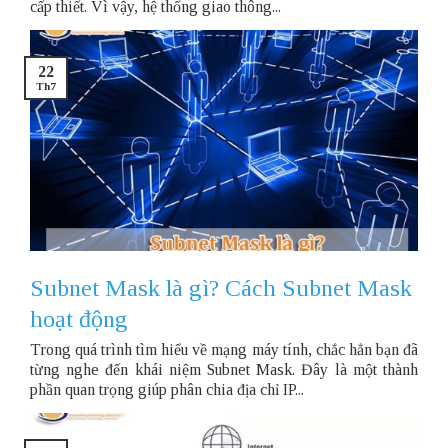
cấp thiết. Vì vậy, hệ thống giao thông...
22
Th7
Subnet Mask là gì? Cách Subnet Mask
hoạt động
Trong quá trình tìm hiểu về mạng máy tính, chắc hẳn bạn đã
từng nghe đến khái niệm Subnet Mask. Đây là một thành
phần quan trọng giúp phân chia địa chỉ IP...