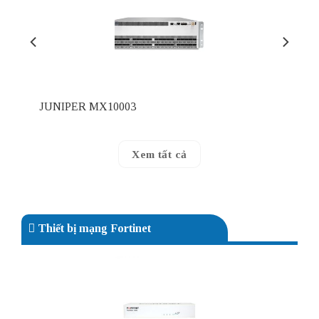
JUNIPER MX10003
Xem tất cả
Thiết bị mạng Fortinet