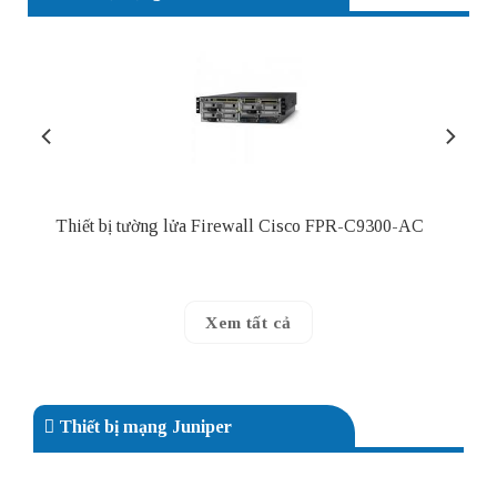
Thiết bị tường lửa Firewall Cisco FPR-C9300-AC
Xem tất cả
Thiết bị mạng Juniper