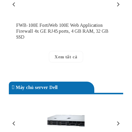
FWB-100E FortiWeb 100E Web Application
Firewall 4x GE RJ45 ports, 4 GB RAM, 32 GB
SSD
Xem tất cả
Máy chủ server Dell