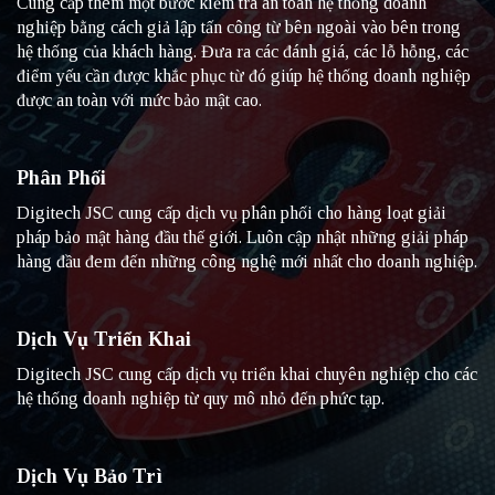
Cung cấp thêm một bước kiểm tra an toàn hệ thống doanh
nghiệp bằng cách giả lập tấn công từ bên ngoài vào bên trong
hệ thống của khách hàng. Đưa ra các đánh giá, các lỗ hỗng, các
điểm yếu cần được khắc phục từ đó giúp hệ thống doanh nghiệp
được an toàn với mức bảo mật cao.
Phân Phối
Digitech JSC cung cấp dịch vụ phân phối cho hàng loạt giải
pháp bảo mật hàng đầu thế giới. Luôn cập nhật những giải pháp
hàng đầu đem đến những công nghệ mới nhất cho doanh nghiệp.
Dịch Vụ Triển Khai
Digitech JSC cung cấp dịch vụ triển khai chuyên nghiệp cho các
hệ thống doanh nghiệp từ quy mô nhỏ đến phức tạp.
Dịch Vụ Bảo Trì