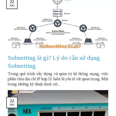
22
Th7
Subnetting là gì? Lý do cần sử dụng
Subnetting
Trong quá trình xây dựng và quản trị hệ thống mạng, việc
phân chia địa chỉ IP hợp lý luôn là yếu tố rất quan trọng. Một
trong những kỹ thuật được sử...
22
Th7