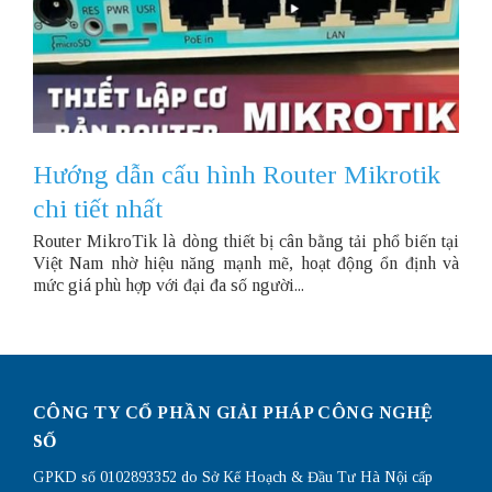
Hướng dẫn cấu hình Router Mikrotik
chi tiết nhất
Router MikroTik là dòng thiết bị cân bằng tải phổ biến tại
Việt Nam nhờ hiệu năng mạnh mẽ, hoạt động ổn định và
mức giá phù hợp với đại đa số người...
CÔNG TY CỔ PHẦN GIẢI PHÁP CÔNG NGHỆ
SỐ
GPKD số 0102893352 do Sở Kế Hoạch & Đầu Tư Hà Nội cấp