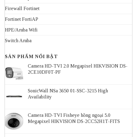
Firewall Fortinet
Fortinet FortiAP
HPE/Aruba Wifi
Switch Aruba
SẢN PHẨM NỔI BẬT
Camera HD-TVI 2.0 Megapixel HIKVISION DS-
2CE10DF0T-PF
SonicWall NSa 3650 01-SSC-3215 High
Availability
Camera HD-TVI Fisheye hồng ngoại 5.0
Megapixel HIKVISION DS-2CC52H1T-FITS