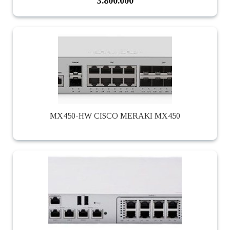
3.800.000
MX450-HW CISCO MERAKI MX450