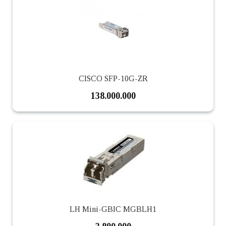
CISCO SFP-10G-ZR
138.000.000
LH Mini-GBIC MGBLH1