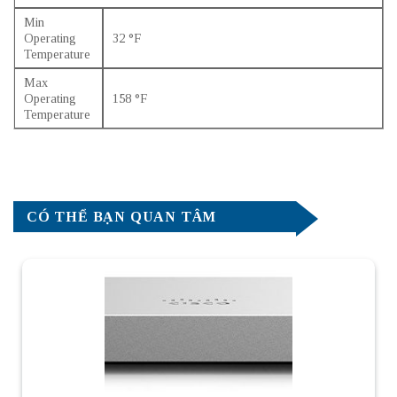
Min
Operating
32 °F
Temperature
Max
Operating
158 °F
Temperature
CÓ THỂ BẠN QUAN TÂM