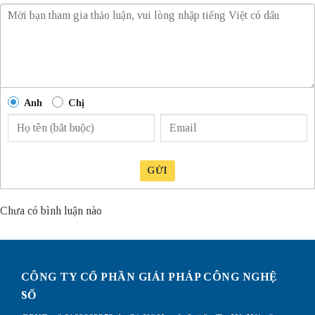
Anh
Chị
GỬI
Chưa có bình luận nào
CÔNG TY CỔ PHẦN GIẢI PHÁP CÔNG NGHỆ
SỐ