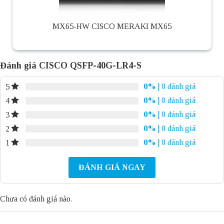
MX65-HW CISCO MERAKI MX65
Đánh giá CISCO QSFP-40G-LR4-S
0%
| 0 đánh giá
5
0%
| 0 đánh giá
4
0%
| 0 đánh giá
3
0%
| 0 đánh giá
2
0%
| 0 đánh giá
1
ĐÁNH GIÁ NGAY
Chưa có đánh giá nào.