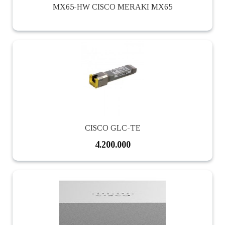
MX65-HW CISCO MERAKI MX65
CISCO GLC-TE
4.200.000