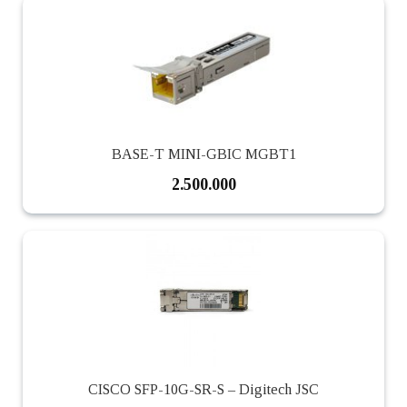
BASE-T MINI-GBIC MGBT1
2.500.000
CISCO SFP-10G-SR-S – Digitech JSC