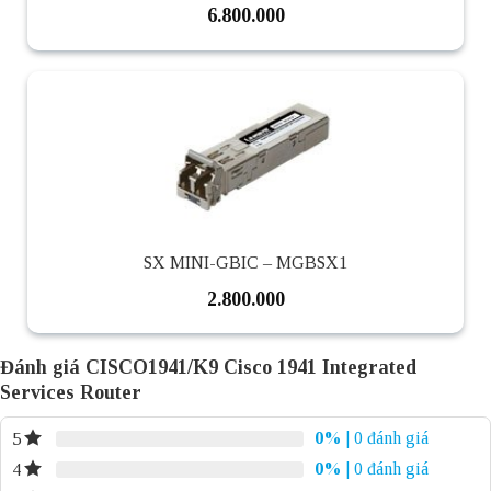
6.800.000
SX MINI-GBIC – MGBSX1
2.800.000
Đánh giá CISCO1941/K9 Cisco 1941 Integrated
Services Router
0%
| 0 đánh giá
5
0%
| 0 đánh giá
4