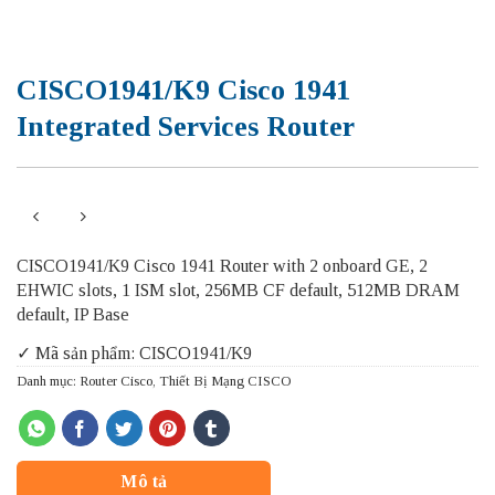
CISCO1941/K9 Cisco 1941
Integrated Services Router
CISCO1941/K9 Cisco 1941 Router with 2 onboard GE, 2
EHWIC slots, 1 ISM slot, 256MB CF default, 512MB DRAM
default, IP Base
✓ Mã sản phẩm: CISCO1941/K9
Danh mục:
Router Cisco
,
Thiết Bị Mạng CISCO
Mô tả