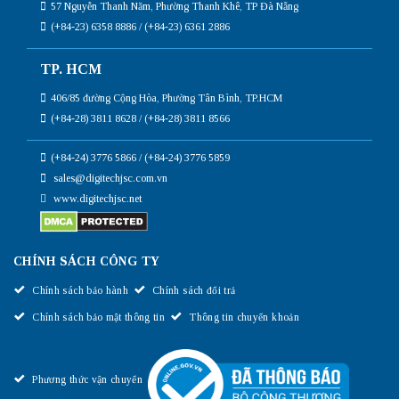
57 Nguyễn Thanh Năm, Phường Thanh Khê, TP Đà Nẵng
(+84-23) 6358 8886 / (+84-23) 6361 2886
TP. HCM
406/85 đường Cộng Hòa, Phường Tân Bình, TP.HCM
(+84-28) 3811 8628 / (+84-28) 3811 8566
(+84-24) 3776 5866 / (+84-24) 3776 5859
sales@digitechjsc.com.vn
www.digitechjsc.net
CHÍNH SÁCH CÔNG TY
Chính sách bảo hành
Chính sách đổi trả
Chính sách bảo mật thông tin
Thông tin chuyển khoản
Phương thức vận chuyển