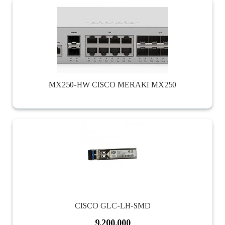
MX250-HW CISCO MERAKI MX250
CISCO GLC-LH-SMD
9.200.000