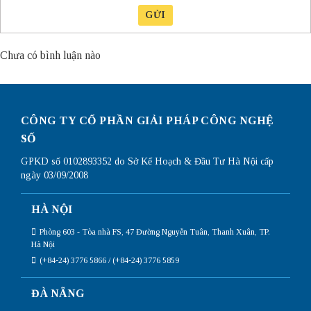
GỬI
Chưa có bình luận nào
CÔNG TY CỔ PHẦN GIẢI PHÁP CÔNG NGHỆ
SỐ
GPKD số 0102893352 do Sở Kế Hoạch & Đầu Tư Hà Nội cấp
ngày 03/09/2008
HÀ NỘI
Phòng 603 - Tòa nhà FS, 47 Đường Nguyễn Tuân, Thanh Xuân, TP.
Hà Nội
(+84-24) 3776 5866 / (+84-24) 3776 5859
ĐÀ NẴNG