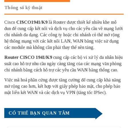
Thông số kỹ thuật
Cisco
CISCO1941/K9
là Router được thiết kế nhiều khe mô
đun để cung cấp kết nối và dịch vụ cho các yêu cầu về mạng lưới
chi nhánh đa dạng. Các công ty hoặc chi nhánh có thể mở rộng
hệ thống mạng với các kết nối LAN, WAN bằng việc sử dụng
các module mà không cần phải thay thế nền tảng.
Router CISCO
1941/K9
cung cấp các bộ vi xử lý đa nhân hiệu
suất cao hỗ trợ nhu cầu ngày càng tăng của các mạng văn phòng
chi nhánh bằng cách hỗ trợ các yêu cầu WAN băng thông cao.
Việc mã hoá phần cứng được tăng cường để cung cấp khả năng
mở rộng cao hơn, kết hợp với giấy phép bảo mật, cho phép bảo
mật liên kết WAN và các dịch vụ VPN (tăng tốc IPSec).
CÓ THỂ BẠN QUAN TÂM