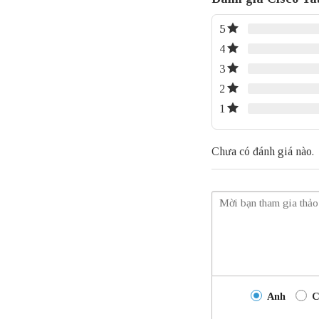
5
4
3
2
1
Chưa có đánh giá nào.
Anh
C