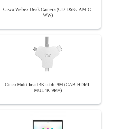
Cisco Webex Desk Camera (CD-DSKCAM-C-
WW)
Cisco Multi-head 4K cable 9M (CAB-HDMI-
MUL4K-9M=)