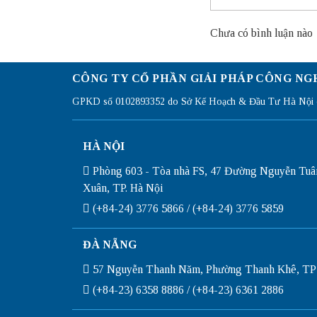
Chưa có bình luận nào
CÔNG TY CỔ PHẦN GIẢI PHÁP CÔNG NG
GPKD số 0102893352 do Sở Kế Hoạch & Đầu Tư Hà Nội c
HÀ NỘI
Phòng 603 - Tòa nhà FS, 47 Đường Nguyễn Tuâ
Xuân, TP. Hà Nội
(+84-24) 3776 5866 / (+84-24) 3776 5859
ĐÀ NẴNG
57 Nguyễn Thanh Năm, Phường Thanh Khê, TP
(+84-23) 6358 8886 / (+84-23) 6361 2886