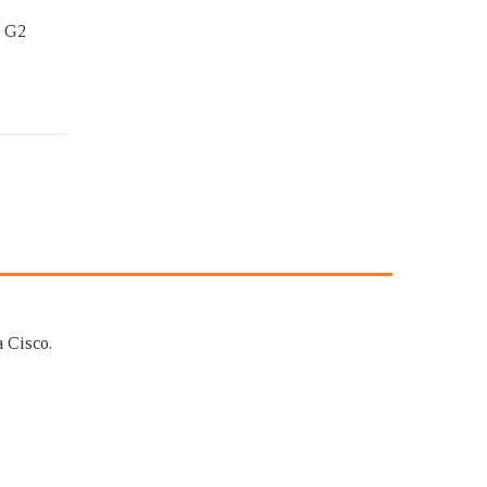
0 G2
 Cisco.