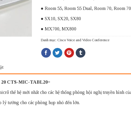
● Room 55, Room 55 Dual, Room 70, Room 7
● SX10, SX20, SX80
● MX700, MX800
Danh mục:
Cisco Voice and Video Conference
ật
20 CTS-MIC-TABL20=
 thế hệ mới nhất cho các hệ thống phòng hội nghị truyền hình của
o lý tưởng cho các phòng họp nhỏ đến lớn.