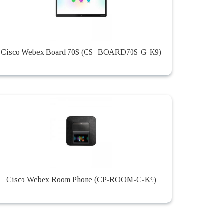
Cisco Webex Board 70S (CS- BOARD70S-G-K9)
Cisco Webex Room Phone (CP-ROOM-C-K9)