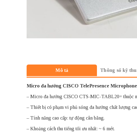
Thông số kỹ thu
Mô tả
Micro đa hướng CISCO
TelePresence Microphone
– Micro đa hướng CISCO CTS-MIC-TABL20= thuộc micrô
– Thiết bị có phạm vi phủ sóng đa hướng chất lượng ca
– Tính năng cao cấp: tự động cân bằng.
– Khoảng cách thu tiếng tối ưu nhất: ~ 6 mét.