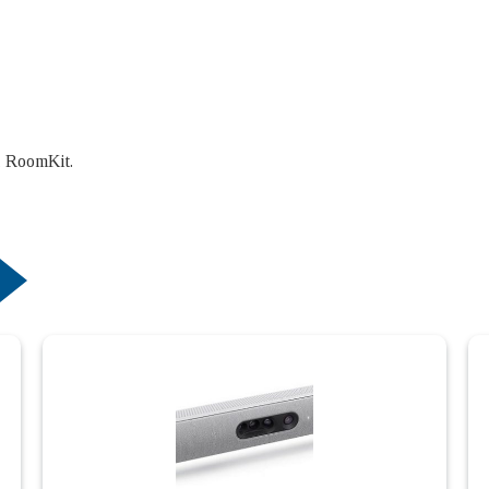
, RoomKit.