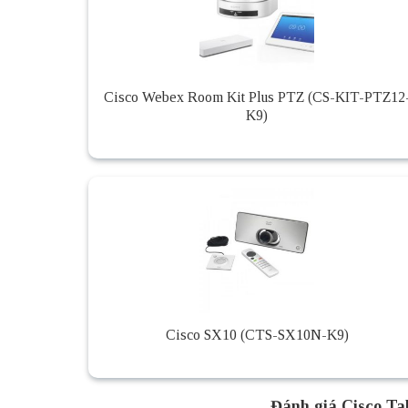
Cisco Webex Room Kit Plus PTZ (CS-KIT-PTZ12
K9)
Cisco SX10 (CTS-SX10N-K9)
Đánh giá Cisco T