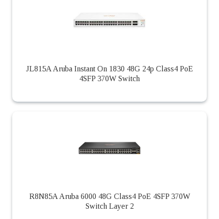
JL815A Aruba Instant On 1830 48G 24p Class4 PoE
4SFP 370W Switch
R8N85A Aruba 6000 48G Class4 PoE 4SFP 370W
Switch Layer 2