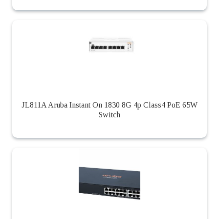
JL811A Aruba Instant On 1830 8G 4p Class4 PoE 65W
Switch