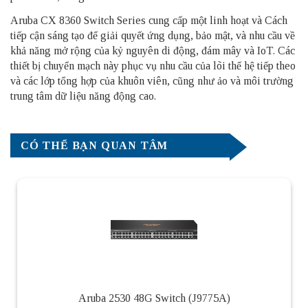
Aruba CX 8360 Switch Series cung cấp một linh hoạt và Cách
tiếp cận sáng tạo để giải quyết ứng dụng, bảo mật, và nhu cầu về
khả năng mở rộng của kỷ nguyên di động, đám mây và IoT. Các
thiết bị chuyển mạch này phục vụ nhu cầu của lõi thế hệ tiếp theo
và các lớp tổng hợp của khuôn viên, cũng như ảo và môi trường
trung tâm dữ liệu năng động cao.
CÓ THỂ BẠN QUAN TÂM
Aruba 2530 48G Switch (J9775A)