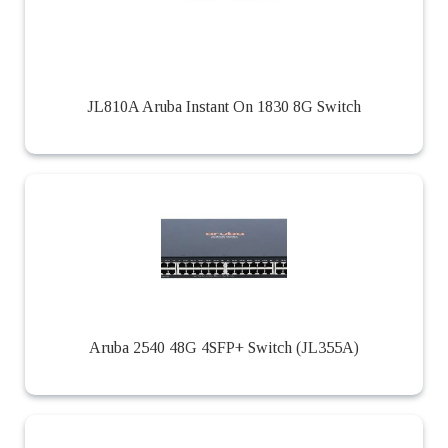
JL810A Aruba Instant On 1830 8G Switch
Aruba 2540 48G 4SFP+ Switch (JL355A)