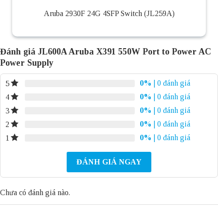
Aruba 2930F 24G 4SFP Switch (JL259A)
Đánh giá JL600A Aruba X391 550W Port to Power AC
Power Supply
0%
| 0 đánh giá
5
0%
| 0 đánh giá
4
0%
| 0 đánh giá
3
0%
| 0 đánh giá
2
0%
| 0 đánh giá
1
ĐÁNH GIÁ NGAY
Chưa có đánh giá nào.