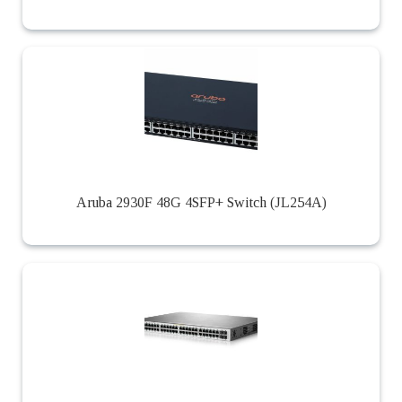
Aruba 2930F 48G 4SFP+ Switch (JL254A)