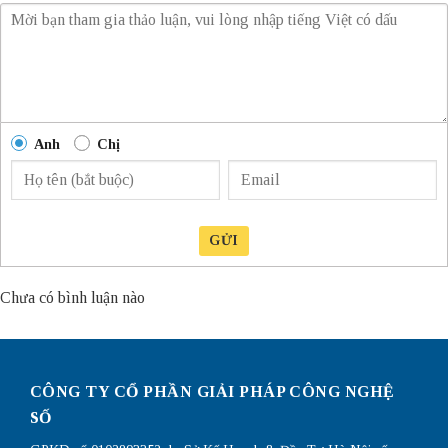
Anh
Chị
GỬI
Chưa có bình luận nào
CÔNG TY CỔ PHẦN GIẢI PHÁP CÔNG NGHỆ
SỐ