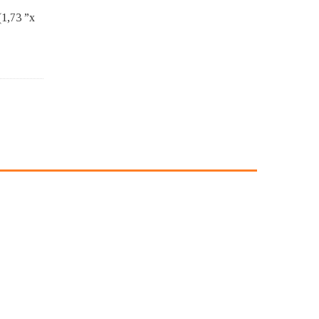
(1,73 ”x