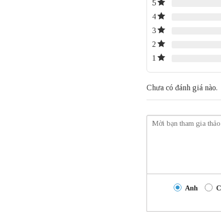
5
4
3
2
1
Chưa có đánh giá nào.
Anh
C