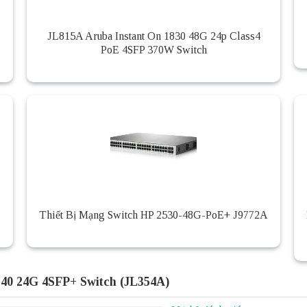
JL815A Aruba Instant On 1830 48G 24p Class4
PoE 4SFP 370W Switch
Thiết Bị Mạng Switch HP 2530-48G-PoE+ J9772A
40 24G 4SFP+ Switch (JL354A)