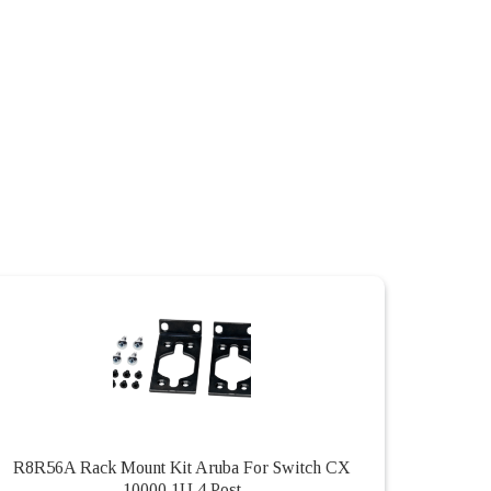
R8R56A Rack Mount Kit Aruba For Switch CX
10000 1U 4 Post