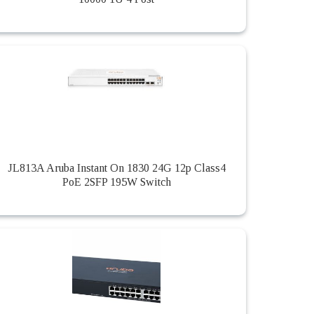
JL813A Aruba Instant On 1830 24G 12p Class4
PoE 2SFP 195W Switch