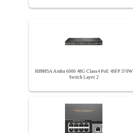
R8N85A Aruba 6000 48G Class4 PoE 4SFP 370W
Switch Layer 2