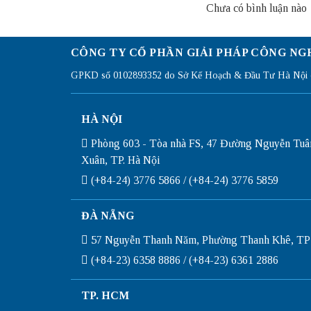
Chưa có bình luận nào
CÔNG TY CỔ PHẦN GIẢI PHÁP CÔNG NG
GPKD số 0102893352 do Sở Kế Hoạch & Đầu Tư Hà Nội c
HÀ NỘI
Phòng 603 - Tòa nhà FS, 47 Đường Nguyễn Tuâ
Xuân, TP. Hà Nội
(+84-24) 3776 5866 / (+84-24) 3776 5859
ĐÀ NẴNG
57 Nguyễn Thanh Năm, Phường Thanh Khê, TP
(+84-23) 6358 8886 / (+84-23) 6361 2886
TP. HCM