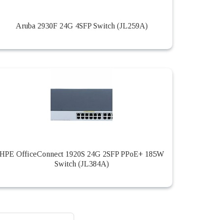
Aruba 2930F 24G 4SFP Switch (JL259A)
HPE OfficeConnect 1920S 24G 2SFP PPoE+ 185W
Switch (JL384A)