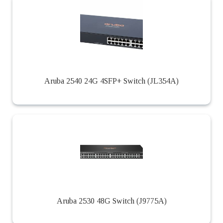
Aruba 2540 24G 4SFP+ Switch (JL354A)
Aruba 2530 48G Switch (J9775A)