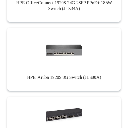
HPE OfficeConnect 1920S 24G 2SFP PPoE+ 185W
Switch (JL384A)
HPE-Aruba 1920S 8G Switch (JL380A)