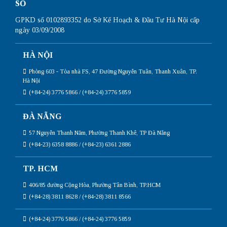
SỐ
GPKD số 0102893352 do Sở Kế Hoạch & Đầu Tư Hà Nội cấp
ngày 03/09/2008
HÀ NỘI
Phòng 603 - Tòa nhà FS, 47 Đường Nguyễn Tuân, Thanh Xuân, TP.
Hà Nội
(+84-24) 3776 5866 / (+84-24) 3776 5859
ĐÀ NẴNG
57 Nguyễn Thanh Năm, Phường Thanh Khê, TP Đà Nẵng
(+84-23) 6358 8886 / (+84-23) 6361 2886
TP. HCM
406/85 đường Cộng Hòa, Phường Tân Bình, TP.HCM
(+84-28) 3811 8628 / (+84-28) 3811 8566
(+84-24) 3776 5866 / (+84-24) 3776 5859