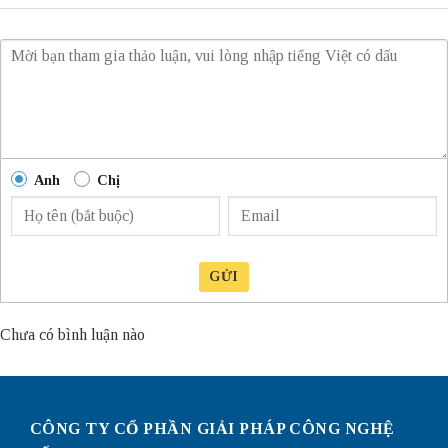
Anh
Chị
GỬI
Chưa có bình luận nào
CÔNG TY CỔ PHẦN GIẢI PHÁP CÔNG NGHỆ