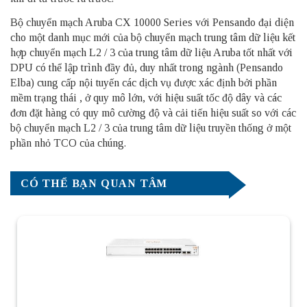
Bộ chuyển mạch Aruba CX 10000 Series với Pensando đại diện
cho một danh mục mới của bộ chuyển mạch trung tâm dữ liệu kết
hợp chuyển mạch L2 / 3 của trung tâm dữ liệu Aruba tốt nhất với
DPU có thể lập trình đầy đủ, duy nhất trong ngành (Pensando
Elba) cung cấp nội tuyến các dịch vụ được xác định bởi phần
mềm trạng thái , ở quy mô lớn, với hiệu suất tốc độ dây và các
đơn đặt hàng có quy mô cường độ và cải tiến hiệu suất so với các
bộ chuyển mạch L2 / 3 của trung tâm dữ liệu truyền thống ở một
phần nhỏ TCO của chúng.
CÓ THỂ BẠN QUAN TÂM