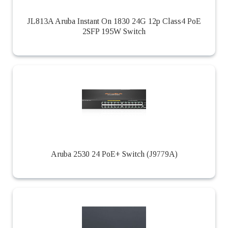
JL813A Aruba Instant On 1830 24G 12p Class4 PoE
2SFP 195W Switch
Aruba 2530 24 PoE+ Switch (J9779A)