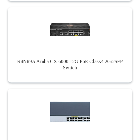
R8N89A Aruba CX 6000 12G PoE Class4 2G/2SFP
Switch