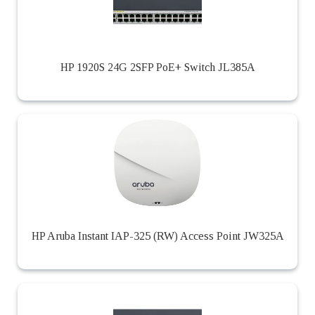
HP 1920S 24G 2SFP PoE+ Switch JL385A
HP Aruba Instant IAP-325 (RW) Access Point JW325A