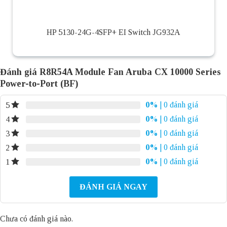
HP 5130-24G-4SFP+ EI Switch JG932A
Đánh giá R8R54A Module Fan Aruba CX 10000 Series
Power-to-Port (BF)
0%
| 0 đánh giá
5
0%
| 0 đánh giá
4
0%
| 0 đánh giá
3
0%
| 0 đánh giá
2
0%
| 0 đánh giá
1
ĐÁNH GIÁ NGAY
Chưa có đánh giá nào.