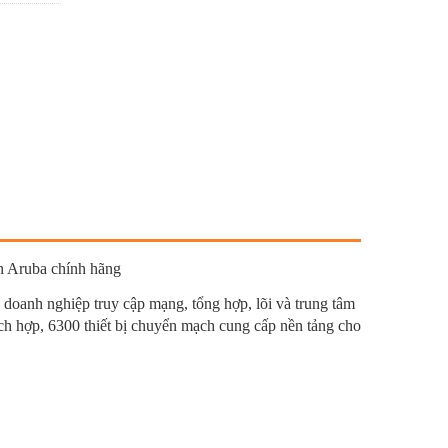
witch Aruba chính hãng
ho doanh nghiệp truy cập mạng, tổng hợp, lõi và trung
c hồi tích hợp, 6300 thiết bị chuyển mạch cung cấp nền