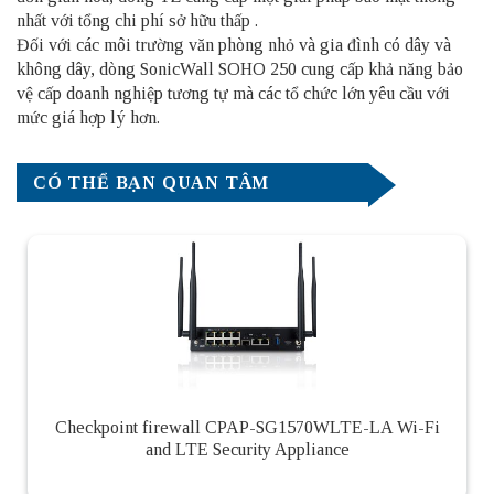
nhất với tổng chi phí sở hữu thấp .
Đối với các môi trường văn phòng nhỏ và gia đình có dây và
không dây, dòng SonicWall SOHO 250 cung cấp khả năng bảo
vệ cấp doanh nghiệp tương tự mà các tổ chức lớn yêu cầu với
mức giá hợp lý hơn.
CÓ THỂ BẠN QUAN TÂM
Checkpoint firewall CPAP-SG1570WLTE-LA Wi-Fi
and LTE Security Appliance