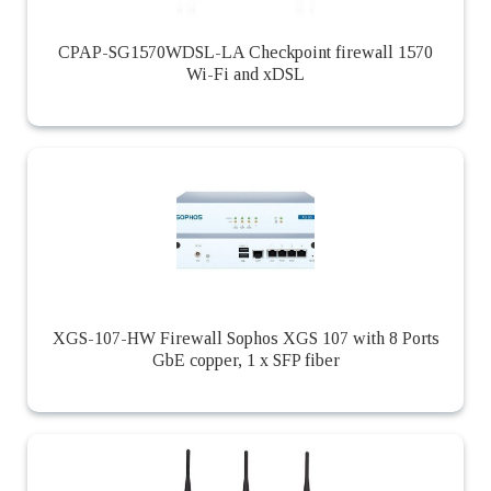
CPAP-SG1570WDSL-LA Checkpoint firewall 1570
Wi-Fi and xDSL
XGS-107-HW Firewall Sophos XGS 107 with 8 Ports
GbE copper, 1 x SFP fiber