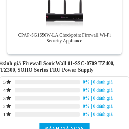
CPAP-SG1550W-LA Checkpoint Firewall Wi-Fi
Security Appliance
Đánh giá Firewall SonicWall 01-SSC-0709 TZ400,
TZ300, SOHO Series FRU Power Supply
0%
| 0 đánh giá
5
0%
| 0 đánh giá
4
0%
| 0 đánh giá
3
0%
| 0 đánh giá
2
0%
| 0 đánh giá
1
ĐÁNH GIÁ NGAY