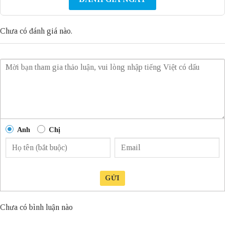
Chưa có đánh giá nào.
Anh
Chị
GỬI
Chưa có bình luận nào