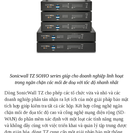
Sonicwall TZ SOHO series giúp cho doanh nghiệp linh hoạt
trong ngăn chặn các mối đe doạ với tốc độ nhanh nhất
Dòng SonicWall TZ cho phép các tổ chức vừa và nhỏ và các
doanh nghiệp phân tán nhận ra lợi ích của một giải pháp bảo mật
tích hợp giúp kiểm tra tất cả các hộp. Kết hợp công nghệ ngăn
chặn mối đe dọa tốc độ cao và công nghệ mạng diện rộng (SD-
WAN) do phần mềm xác định với một loạt các tính năng mạng
và không dây cùng với việc triển khai và quản lý tập trung được
đơn giản hóa, dòng TZ cung cấp một giải pháp bảo mật thống