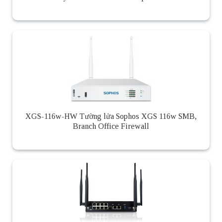
XGS-116w-HW Tường lửa Sophos XGS 116w SMB,
Branch Office Firewall