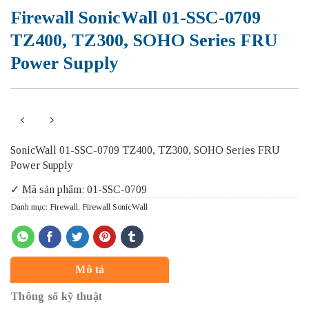
Firewall SonicWall 01-SSC-0709
TZ400, TZ300, SOHO Series FRU
Power Supply
SonicWall 01-SSC-0709 TZ400, TZ300, SOHO Series FRU
Power Supply
✓ Mã sản phẩm: 01-SSC-0709
Danh mục:
Firewall
,
Firewall SonicWall
Mô tả
Thông số kỹ thuật