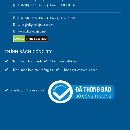
(+84-28) 3811 8628 / (+84-28) 3811 8566
(+84-24) 3776 5866 / (+84-24) 3776 5859
sales@digitechjsc.com.vn
www.digitechjsc.net
CHÍNH SÁCH CÔNG TY
Chính sách bảo hành
Chính sách đổi trả
Chính sách bảo mật thông tin
Thông tin chuyển khoản
Phương thức vận chuyển