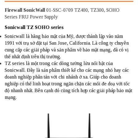
Firewall SonicWall
01-SSC-0709 TZ400, TZ300, SOHO
Series FRU Power Supply
Sonicwall TZ SOHO series
Sonicwall là hãng bảo mật của Mỹ, được thành lập vào năm
1991 với trụ sở đặt tại San Jose, California. Là công ty chuyên
cung cấp các giải pháp và sản phẩm về bảo mật mạng, đã có vị
thế nhất định trên thị trường.
TZ series là một trong các dòng tường lửa nổi bật của
Sonicwall. Đây là sản phẩm thiết kế cho các mạng nhỏ hay các
doanh nghiệp phân tán với chi nhánh ở xa. Giúp cho doanh
nghiệp có thể linh hoạt trong ngăn chặn các mối đe doạ với tốc
độ nhanh nhất. Bên cạnh đó cũng tích hợp các giải pháp bảo mật
mạng.