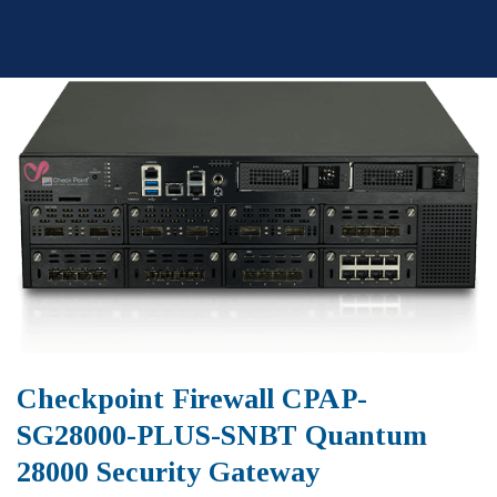
Skip
to
content
Checkpoint Firewall CPAP-
SG28000-PLUS-SNBT Quantum
28000 Security Gateway