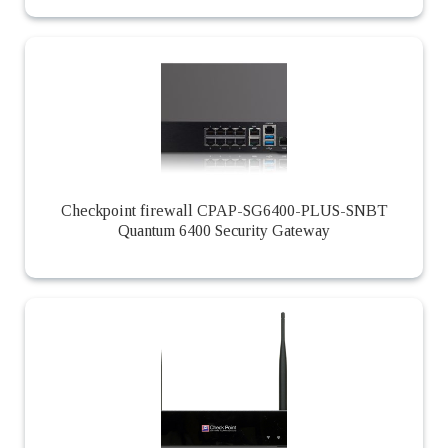
Checkpoint firewall CPAP-SG6400-PLUS-SNBT
Quantum 6400 Security Gateway