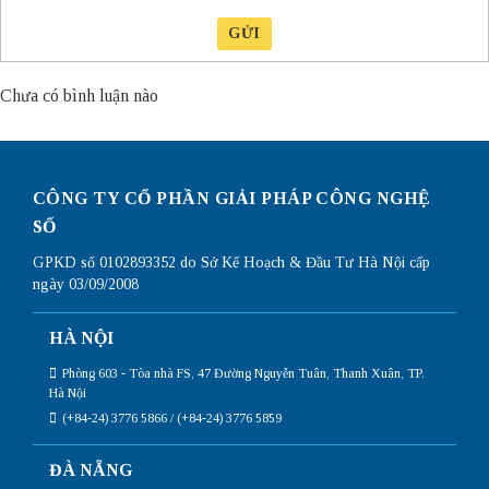
GỬI
Chưa có bình luận nào
CÔNG TY CỔ PHẦN GIẢI PHÁP CÔNG NGHỆ
SỐ
GPKD số 0102893352 do Sở Kế Hoạch & Đầu Tư Hà Nội cấp
ngày 03/09/2008
HÀ NỘI
Phòng 603 - Tòa nhà FS, 47 Đường Nguyễn Tuân, Thanh Xuân, TP.
Hà Nội
(+84-24) 3776 5866 / (+84-24) 3776 5859
ĐÀ NẴNG