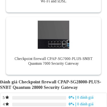
Wi-Fi and xDSL
Checkpoint firewall CPAP-SG7000-PLUS-SNBT
Quantum 7000 Security Gateway
Đánh giá Checkpoint firewall CPAP-SG28000-PLUS-
SNBT Quantum 28000 Security Gateway
0%
| 0 đánh giá
5
0%
| 0 đánh giá
4