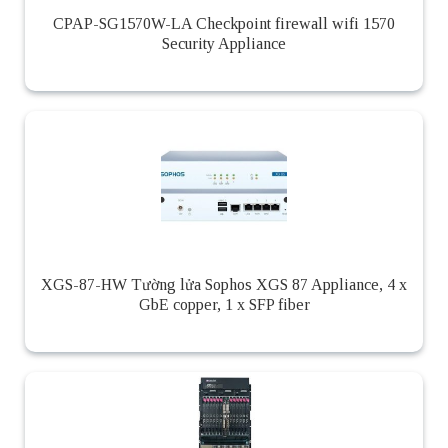
CPAP-SG1570W-LA Checkpoint firewall wifi 1570
Security Appliance
XGS-87-HW Tường lửa Sophos XGS 87 Appliance, 4 x
GbE copper, 1 x SFP fiber