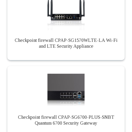
Checkpoint firewall CPAP-SG1570WLTE-LA Wi-Fi
and LTE Security Appliance
Checkpoint firewall CPAP-SG6700-PLUS-SNBT
Quantum 6700 Security Gateway