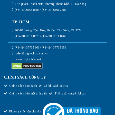
57 Nguyễn Thanh Năm, Phường Thanh Khê, TP Đà Nẵng
(+84-23) 6358 8886 / (+84-23) 6361 2886
TP. HCM
406/85 đường Cộng Hòa, Phường Tân Bình, TP.HCM
(+84-28) 3811 8628 / (+84-28) 3811 8566
(+84-24) 3776 5866 / (+84-24) 3776 5859
sales@digitechjsc.com.vn
www.digitechjsc.net
CHÍNH SÁCH CÔNG TY
Chính sách bảo hành
Chính sách đổi trả
Chính sách bảo mật thông tin
Thông tin chuyển khoản
Phương thức vận chuyển