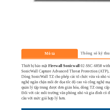
Thông số kỹ thu
Mô tả
Thiết bị bảo mật
Firewall Sonicwall
02-SSC-6858 with 
SonicWall Capture Advanced Threat Protection (ATP)
Dòng SonicWall TZ cho phép các tổ chức vừa và nhỏ và c
nghệ ngăn chặn mối đe dọa tốc độ cao và công nghệ mạ
quản lý tập trung được đơn giản hóa, dòng TZ cung cấp 
Đối với các môi trường văn phòng nhỏ và gia đình có 
cầu với mức giá hợp lý hơn.