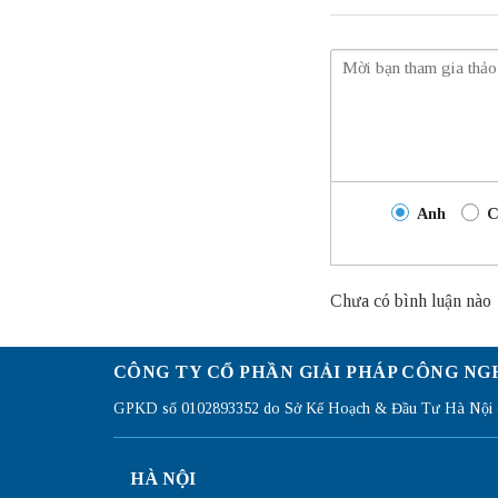
Anh
C
Chưa có bình luận nào
CÔNG TY CỔ PHẦN GIẢI PHÁP CÔNG NG
GPKD số 0102893352 do Sở Kế Hoạch & Đầu Tư Hà Nội c
HÀ NỘI