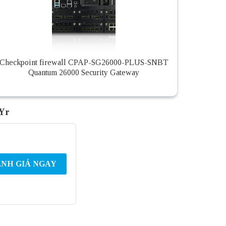
Checkpoint firewall CPAP-SG26000-PLUS-SNBT
Quantum 26000 Security Gateway
2Yr
NH GIÁ NGAY