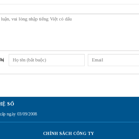
hị
HỆ SỐ
ấp ngày 03/09/2008
CHÍNH SÁCH CÔNG TY