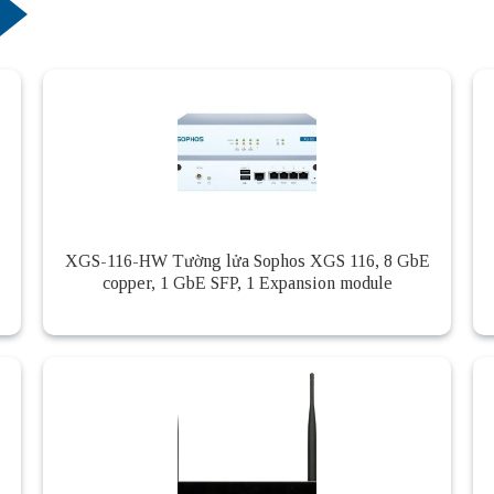
XGS-116-HW Tường lửa Sophos XGS 116, 8 GbE
copper, 1 GbE SFP, 1 Expansion module