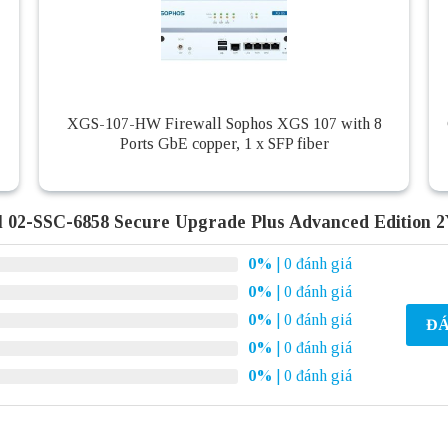
XGS-107-HW Firewall Sophos XGS 107 with 8
Ports GbE copper, 1 x SFP fiber
l 02-SSC-6858 Secure Upgrade Plus Advanced Edition 
0%
| 0 đánh giá
0%
| 0 đánh giá
0%
| 0 đánh giá
ĐÁ
0%
| 0 đánh giá
0%
| 0 đánh giá