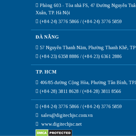
Phòng 603 - Tòa nhà FS, 47 Đường Nguyễn Tuâ
Xuân, TP. Hà Nội
(+84-24) 3776 5866 / (+84-24) 3776 5859
ĐÀ NẴNG
57 Nguyễn Thanh Năm, Phường Thanh Khê, TP
(+84-23) 6358 8886 / (+84-23) 6361 2886
TP. HCM
406/85 đường Cộng Hòa, Phường Tân Bình, T
(+84-28) 3811 8628 / (+84-28) 3811 8566
(+84-24) 3776 5866 / (+84-24) 3776 5859
sales@digitechjsc.com.vn
www.digitechjsc.net