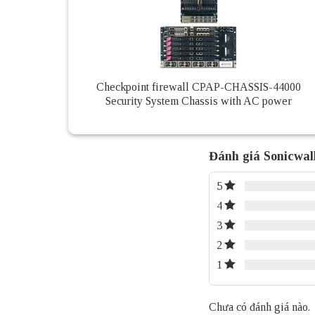
Checkpoint firewall CPAP-CHASSIS-44000
Security System Chassis with AC power
Đánh giá Sonicwal
5
4
3
2
1
Chưa có đánh giá nào.