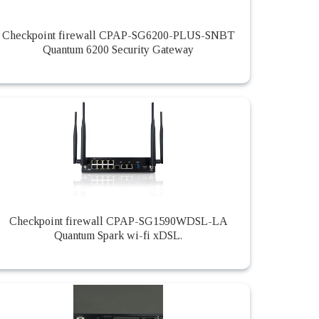
Checkpoint firewall CPAP-SG6200-PLUS-SNBT
Quantum 6200 Security Gateway
Checkpoint firewall CPAP-SG1590WDSL-LA
Quantum Spark wi-fi xDSL.