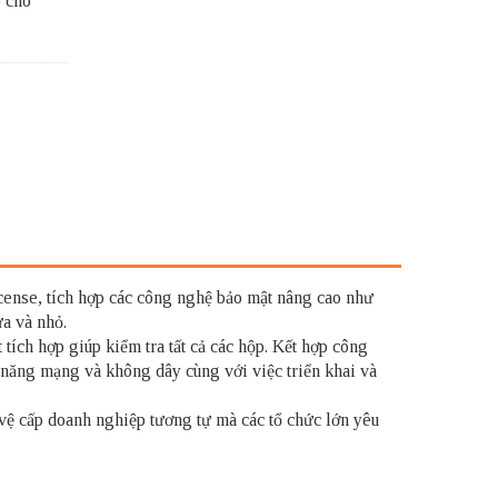
 cho
nse, tích hợp các công nghệ bảo mật nâng cao như
a và nhỏ.
ích hợp giúp kiểm tra tất cả các hộp. Kết hợp công
năng mạng và không dây cùng với việc triển khai và
ệ cấp doanh nghiệp tương tự mà các tổ chức lớn yêu