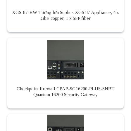
XGS-87-HW Tường lửa Sophos XGS 87 Appliance, 4 x
GbE copper, 1 x SFP fiber
Checkpoint firewall CPAP-SG16200-PLUS-SNBT
Quantum 16200 Security Gateway