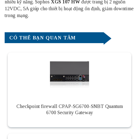
nhiều kỹ năng. Sophos
XGS 107 HW
được trang bị 2 nguồn
12VDC, 5A giúp cho thiết bị hoạt động ổn định, giảm downtime
trong mạng.
CÓ THỂ BẠN QUAN TÂM
Checkpoint firewall CPAP-SG6700-SNBT Quantum
6700 Security Gateway