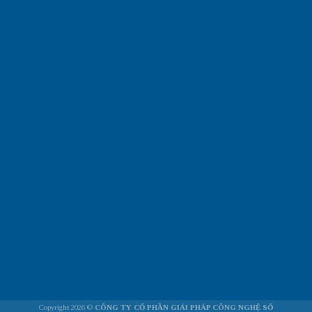
Copyright 2026 ©
CÔNG TY CỔ PHẦN GIẢI PHÁP CÔNG NGHỆ SỐ