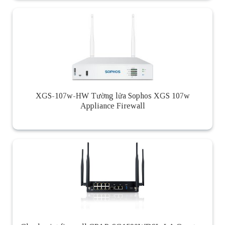
XGS-107w-HW Tường lửa Sophos XGS 107w
Appliance Firewall