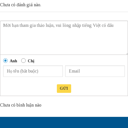
Chưa có đánh giá nào.
Anh
Chị
GỬI
Chưa có bình luận nào