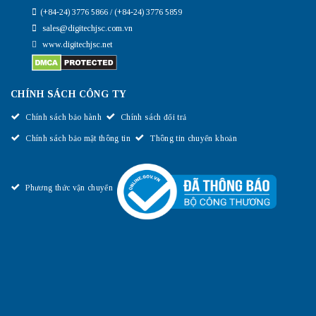
(+84-24) 3776 5866 / (+84-24) 3776 5859
sales@digitechjsc.com.vn
www.digitechjsc.net
CHÍNH SÁCH CÔNG TY
Chính sách bảo hành
Chính sách đổi trả
Chính sách bảo mật thông tin
Thông tin chuyển khoản
Phương thức vận chuyển