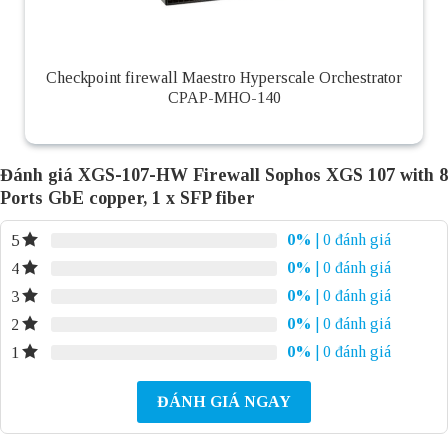
Checkpoint firewall Maestro Hyperscale Orchestrator
CPAP-MHO-140
Đánh giá XGS-107-HW Firewall Sophos XGS 107 with 8
Ports GbE copper, 1 x SFP fiber
0%
| 0 đánh giá
5
0%
| 0 đánh giá
4
0%
| 0 đánh giá
3
0%
| 0 đánh giá
2
0%
| 0 đánh giá
1
ĐÁNH GIÁ NGAY