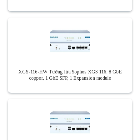
XGS-116-HW Tường lửa Sophos XGS 116, 8 GbE
copper, 1 GbE SFP, 1 Expansion module