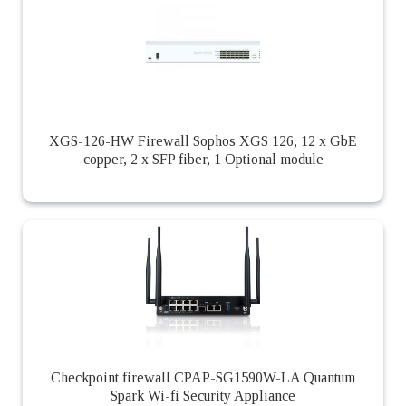
XGS-126-HW Firewall Sophos XGS 126, 12 x GbE
copper, 2 x SFP fiber, 1 Optional module
Checkpoint firewall CPAP-SG1590W-LA Quantum
Spark Wi-fi Security Appliance