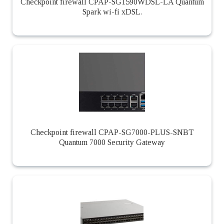
Checkpoint firewall CPAP-SG1590WDSL-LA Quantum
Spark wi-fi xDSL.
Checkpoint firewall CPAP-SG7000-PLUS-SNBT
Quantum 7000 Security Gateway