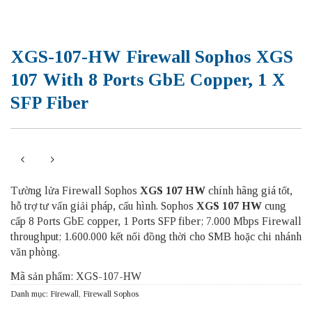
XGS-107-HW Firewall Sophos XGS
107 With 8 Ports GbE Copper, 1 X
SFP Fiber
Tường lửa Firewall Sophos
XGS 107 HW
chính hãng giá tốt,
hỗ trợ tư vấn giải pháp, cấu hình. Sophos
XGS 107 HW
cung
cấp 8 Ports GbE copper, 1 Ports SFP fiber; 7.000 Mbps Firewall
throughput; 1.600.000 kết nối đồng thời cho SMB hoặc chi nhánh
văn phòng.
Mã sản phẩm: XGS-107-HW
Danh mục:
Firewall
,
Firewall Sophos