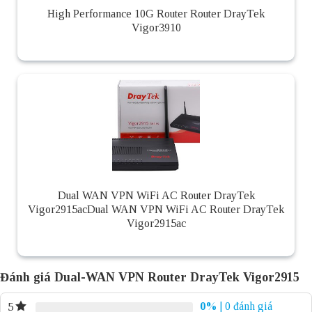
High Performance 10G Router Router DrayTek
Vigor3910
Dual WAN VPN WiFi AC Router DrayTek
Vigor2915acDual WAN VPN WiFi AC Router DrayTek
Vigor2915ac
Đánh giá Dual-WAN VPN Router DrayTek Vigor2915
0%
| 0 đánh giá
5