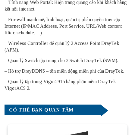
– Tính năng Web Portal: Hiện trang quảng cáo khi khách hàng
kết nối internet.
– Firewall mạnh mẽ, linh hoạt, quản trị phân quyền truy cập
Internet (IP/MAC Address, Port Service, URL/Web content
filter, schedule,…).
– Wireless Controller để quản lý 2 Access Point DrayTek
(APM).
– Quản lý Switch tập trung cho 2 Switch DrayTek (SWM).
– Hỗ trợ DrayDDNS – tên miền động miễn phí của DrayTek.
– Quản lý tập trung Vigor2915 bằng phần mềm DrayTek
VigorACS 2.
CÓ THỂ BẠN QUAN TÂM