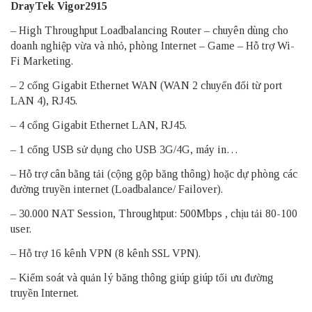
DrayTek Vigor2915
– High Throughput Loadbalancing Router – chuyên dùng cho
doanh nghiệp vừa và nhỏ, phòng Internet – Game – Hỗ trợ Wi-
Fi Marketing.
– 2 cổng Gigabit Ethernet WAN (WAN 2 chuyển đổi từ port
LAN 4), RJ45.
– 4 cổng Gigabit Ethernet LAN, RJ45.
– 1 cổng USB sử dụng cho USB 3G/4G, máy in…
– Hỗ trợ cân bằng tải (cộng gộp băng thông) hoặc dự phòng các
đường truyền internet (Loadbalance/ Failover).
– 30.000 NAT Session, Throughtput: 500Mbps , chịu tải 80-100
user.
– Hỗ trợ 16 kênh VPN (8 kênh SSL VPN).
– Kiểm soát và quản lý băng thông giúp giúp tối ưu đường
truyền Internet.