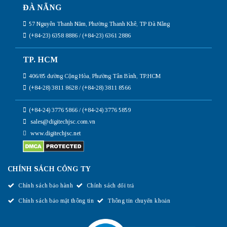
ĐÀ NẴNG
57 Nguyễn Thanh Năm, Phường Thanh Khê, TP Đà Nẵng
(+84-23) 6358 8886 / (+84-23) 6361 2886
TP. HCM
406/85 đường Cộng Hòa, Phường Tân Bình, TP.HCM
(+84-28) 3811 8628 / (+84-28) 3811 8566
(+84-24) 3776 5866 / (+84-24) 3776 5859
sales@digitechjsc.com.vn
www.digitechjsc.net
CHÍNH SÁCH CÔNG TY
Chính sách bảo hành
Chính sách đổi trả
Chính sách bảo mật thông tin
Thông tin chuyển khoản