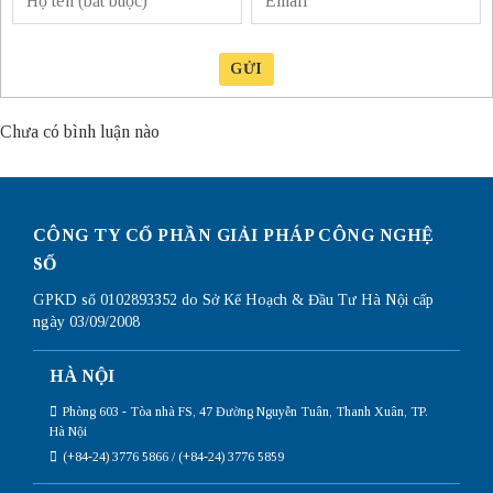
GỬI
Chưa có bình luận nào
CÔNG TY CỔ PHẦN GIẢI PHÁP CÔNG NGHỆ
SỐ
GPKD số 0102893352 do Sở Kế Hoạch & Đầu Tư Hà Nội cấp
ngày 03/09/2008
HÀ NỘI
Phòng 603 - Tòa nhà FS, 47 Đường Nguyễn Tuân, Thanh Xuân, TP.
Hà Nội
(+84-24) 3776 5866 / (+84-24) 3776 5859