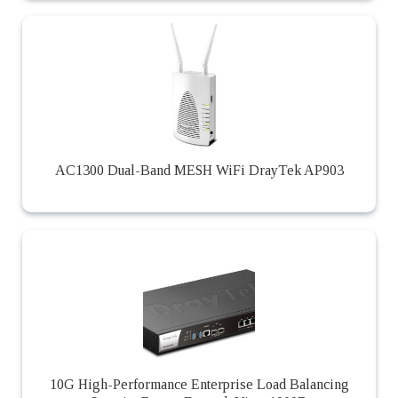
AC1300 Dual-Band MESH WiFi DrayTek AP903
10G High-Performance Enterprise Load Balancing