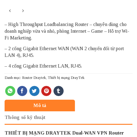
– High Throughput Loadbalancing Router – chuyên dùng cho
doanh nghiệp vừa và nhỏ, phòng Internet – Game – Hỗ trợ Wi-
Fi Marketing.
– 2 cổng Gigabit Ethernet WAN (WAN 2 chuyển đổi từ port
LAN 4), RJ45.
– 4 cổng Gigabit Ethernet LAN, RJ45.
Danh mục:
Router Draytek
,
Thiết bị mạng DrayTek
Mô tả
Thông số kỹ thuật
THIẾT BỊ MẠNG DRAYTEK
Dual-WAN VPN Router