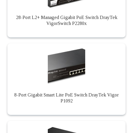
28-Port L2+ Managed Gigabit PoE Switch DrayTek
VigorSwitch P2280x
8-Port Gigabit Smart Lite PoE Switch DrayTek Vigor
P1092