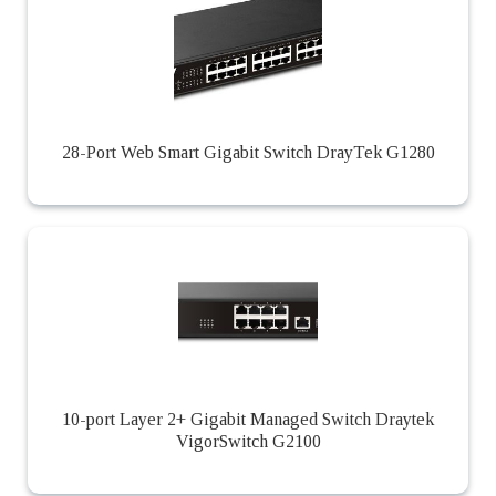
28-Port Web Smart Gigabit Switch DrayTek G1280
10-port Layer 2+ Gigabit Managed Switch Draytek
VigorSwitch G2100