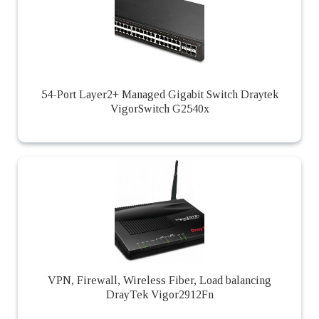
54-Port Layer2+ Managed Gigabit Switch Draytek
VigorSwitch G2540x
VPN, Firewall, Wireless Fiber, Load balancing
DrayTek Vigor2912Fn