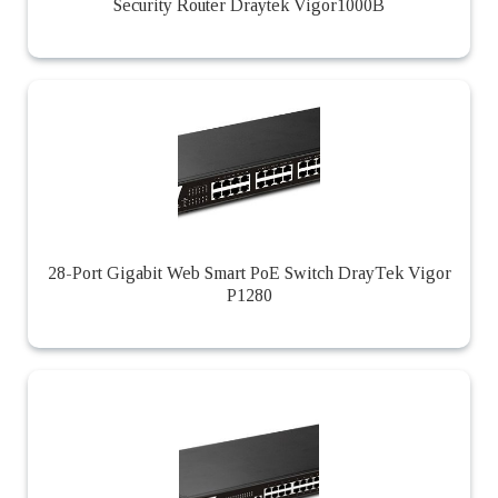
Security Router Draytek Vigor1000B
28-Port Gigabit Web Smart PoE Switch DrayTek Vigor
P1280