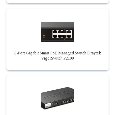
8-Port Gigabit Smart PoE Managed Switch Draytek
VigorSwitch P2100