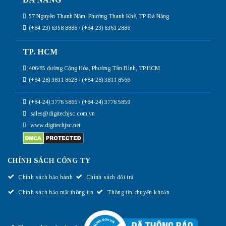
57 Nguyễn Thanh Năm, Phường Thanh Khê, TP Đà Nẵng
(+84-23) 6358 8886 / (+84-23) 6361 2886
TP. HCM
406/85 đường Cộng Hòa, Phường Tân Bình, TP.HCM
(+84-28) 3811 8628 / (+84-28) 3811 8566
(+84-24) 3776 5866 / (+84-24) 3776 5859
sales@digitechjsc.com.vn
www.digitechjsc.net
CHÍNH SÁCH CÔNG TY
Chính sách bảo hành
Chính sách đổi trả
Chính sách bảo mật thông tin
Thông tin chuyển khoản