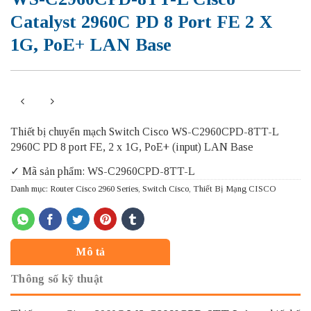
Catalyst 2960C PD 8 Port FE 2 X
1G, PoE+ LAN Base
Thiết bị chuyển mạch Switch Cisco WS-C2960CPD-8TT-L
2960C PD 8 port FE, 2 x 1G, PoE+ (input) LAN Base
✓ Mã sản phẩm: WS-C2960CPD-8TT-L
Danh mục:
Router Cisco 2960 Series
,
Switch Cisco
,
Thiết Bị Mạng CISCO
Mô tả
Thông số kỹ thuật