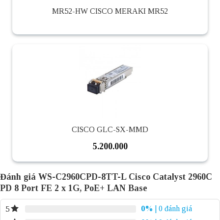
MR52-HW CISCO MERAKI MR52
CISCO GLC-SX-MMD
5.200.000
Đánh giá WS-C2960CPD-8TT-L Cisco Catalyst 2960C
PD 8 Port FE 2 x 1G, PoE+ LAN Base
0%
| 0 đánh giá
5