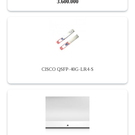
3.600.000
CISCO QSFP-40G-LR4-S