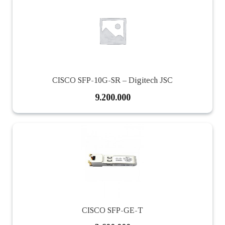
CISCO SFP-10G-SR – Digitech JSC
9.200.000
CISCO SFP-GE-T