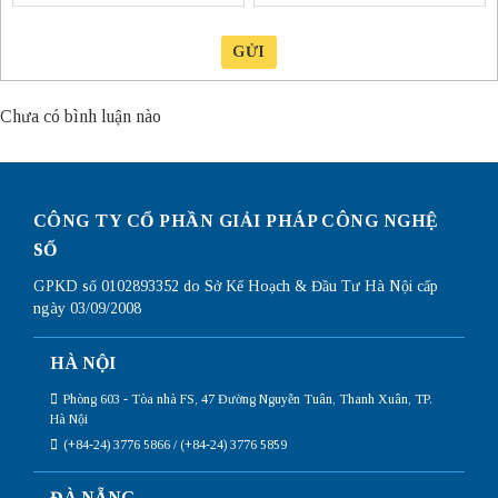
GỬI
Chưa có bình luận nào
CÔNG TY CỔ PHẦN GIẢI PHÁP CÔNG NGHỆ
SỐ
GPKD số 0102893352 do Sở Kế Hoạch & Đầu Tư Hà Nội cấp
ngày 03/09/2008
HÀ NỘI
Phòng 603 - Tòa nhà FS, 47 Đường Nguyễn Tuân, Thanh Xuân, TP.
Hà Nội
(+84-24) 3776 5866 / (+84-24) 3776 5859
ĐÀ NẴNG