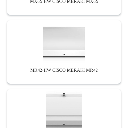
MX65-HW CISCO MERAKI MX65
MR42-HW CISCO MERAKI MR42