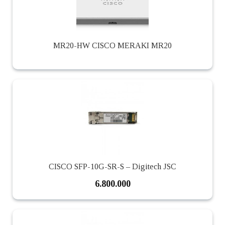
MR20-HW CISCO MERAKI MR20
CISCO SFP-10G-SR-S – Digitech JSC
6.800.000