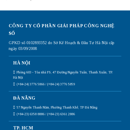
CÔNG TY CỔ PHẦN GIẢI PHÁP CÔNG NGHỆ
SỐ
GPKD số 0102893352 do Sở Kế Hoạch & Đầu Tư Hà Nội cấp
ngày 03/09/2008
HÀ NỘI
Phòng 603 - Tòa nhà FS, 47 Đường Nguyễn Tuân, Thanh Xuân, TP.
Hà Nội
(+84-24) 3776 5866 / (+84-24) 3776 5859
ĐÀ NẴNG
57 Nguyễn Thanh Năm, Phường Thanh Khê, TP Đà Nẵng
(+84-23) 6358 8886 / (+84-23) 6361 2886
TP. HCM