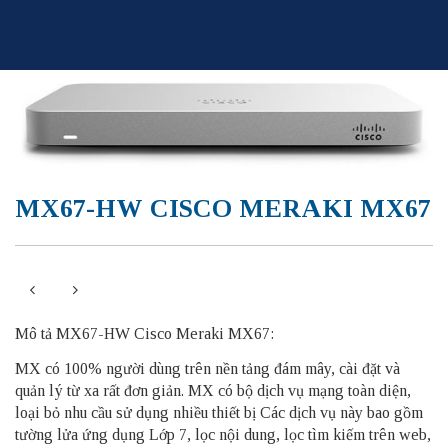
Skip
to
content
MX67-HW CISCO MERAKI MX67
Mô tả MX67-HW Cisco Meraki MX67:
MX có 100% người dùng trên nền tảng đám mây, cài đặt và
quản lý từ xa rất đơn giản. MX có bộ dịch vụ mạng toàn diện,
loại bỏ nhu cầu sử dụng nhiều thiết bị Các dịch vụ này bao gồm
tường lửa ứng dụng Lớp 7, lọc nội dung, lọc tìm kiếm trên web,