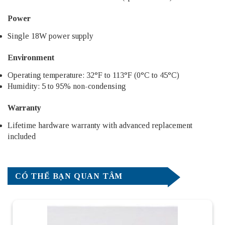
Power
Single 18W power supply
Environment
Operating temperature: 32°F to 113°F (0°C to 45°C)
Humidity: 5 to 95% non-condensing
Warranty
Lifetime hardware warranty with advanced replacement
included
CÓ THỂ BẠN QUAN TÂM