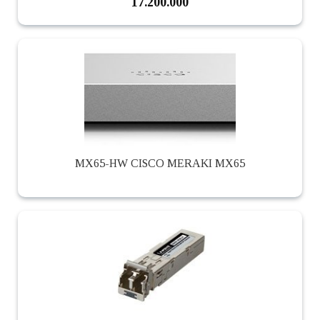
17.200.000
MX65-HW CISCO MERAKI MX65