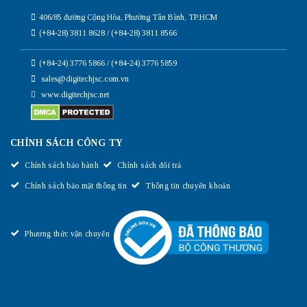
406/85 đường Cộng Hòa, Phường Tân Bình, TP.HCM
(+84-28) 3811 8628 / (+84-28) 3811 8566
(+84-24) 3776 5866 / (+84-24) 3776 5859
sales@digitechjsc.com.vn
www.digitechjsc.net
CHÍNH SÁCH CÔNG TY
Chính sách bảo hành
Chính sách đổi trả
Chính sách bảo mật thông tin
Thông tin chuyển khoản
Phương thức vận chuyển