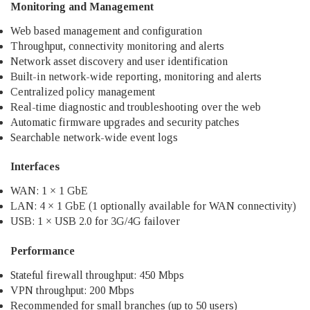
Monitoring and Management
Web based management and configuration
Throughput, connectivity monitoring and alerts
Network asset discovery and user identification
Built-in network-wide reporting, monitoring and alerts
Centralized policy management
Real-time diagnostic and troubleshooting over the web
Automatic firmware upgrades and security patches
Searchable network-wide event logs
Interfaces
WAN: 1 × 1 GbE
LAN: 4 × 1 GbE (1 optionally available for WAN connectivity)
USB: 1 × USB 2.0 for 3G/4G failover
Performance
Stateful firewall throughput: 450 Mbps
VPN throughput: 200 Mbps
Recommended for small branches (up to 50 users)