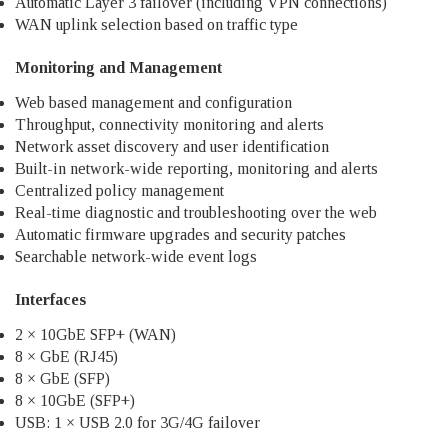
Automatic Layer 3 failover (including VPN connections)
WAN uplink selection based on traffic type
Monitoring and Management
Web based management and configuration
Throughput, connectivity monitoring and alerts
Network asset discovery and user identification
Built-in network-wide reporting, monitoring and alerts
Centralized policy management
Real-time diagnostic and troubleshooting over the web
Automatic firmware upgrades and security patches
Searchable network-wide event logs
Interfaces
2 × 10GbE SFP+ (WAN)
8 × GbE (RJ45)
8 × GbE (SFP)
8 × 10GbE (SFP+)
USB: 1 × USB 2.0 for 3G/4G failover