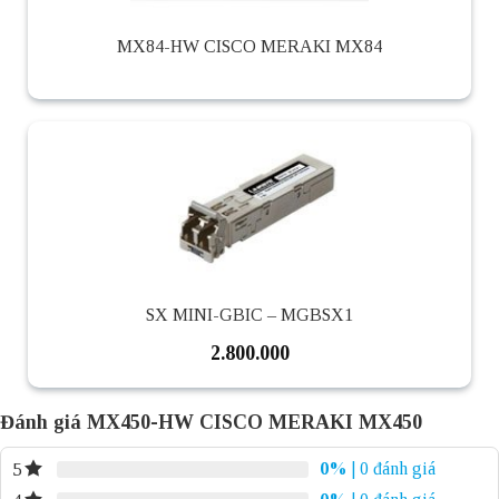
MX84-HW CISCO MERAKI MX84
SX MINI-GBIC – MGBSX1
2.800.000
Đánh giá MX450-HW CISCO MERAKI MX450
0%
| 0 đánh giá
5