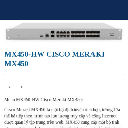
Skip
to
content
MX450-HW CISCO MERAKI
MX450
Mô tả MX450-HW Cisco Meraki MX450:
Cisco Meraki MX450 là một bộ định tuyến tích hợp, tường lửa
thế hệ tiếp theo, trình tạo lưu lượng truy cập và cổng Internet
được quản lý tập trung trên web. MX450 cung cấp một bộ tính