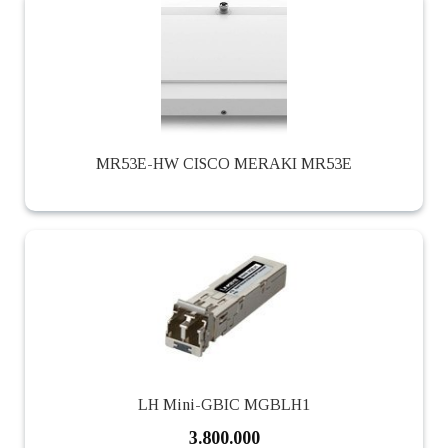
MR53E-HW CISCO MERAKI MR53E
LH Mini-GBIC MGBLH1
3.800.000