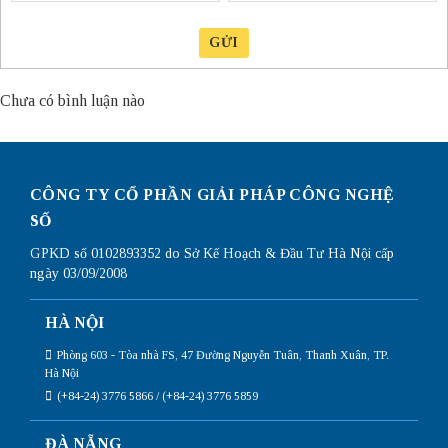
GỬI
Chưa có bình luận nào
CÔNG TY CỔ PHẦN GIẢI PHÁP CÔNG NGHỆ
SỐ
GPKD số 0102893352 do Sở Kế Hoạch & Đầu Tư Hà Nội cấp
ngày 03/09/2008
HÀ NỘI
Phòng 603 - Tòa nhà FS, 47 Đường Nguyễn Tuân, Thanh Xuân, TP.
Hà Nội
(+84-24) 3776 5866 / (+84-24) 3776 5859
ĐÀ NẴNG