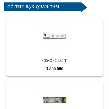
CÓ THỂ BẠN QUAN TÂM
CISCO GLC-T
3.800.000