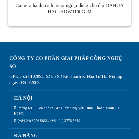
Camera hành trình hồng ngoại dùng cho ôtô DAHUA
HAC-HDW1100G-M
CÔNG TY CỔ PHẦN GIẢI PHÁP CÔNG NGHỆ
SỐ
GPKD số 0102893352 do Sở Kế Hoạch & Đầu Tư Hà Nội cấp
ngày 03/09/2008
HÀ NỘI
Phòng 603 - Tòa nhà FS, 47 Đường Nguyễn Tuân, Thanh Xuân, TP.
Hà Nội
(+84-24) 3776 5866 / (+84-24) 3776 5859
ĐÀ NẴNG