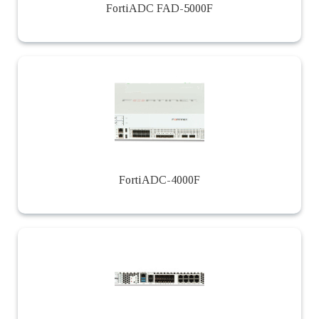
FortiADC FAD-5000F
FortiADC-4000F