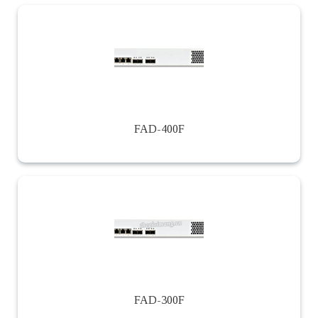
FAD-400F
FAD-300F