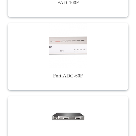
FAD-100F
FortiADC-60F