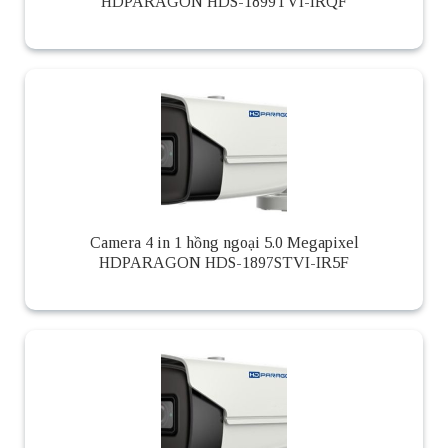
HDPARAGON HDS-1899TVI-IRQF
Camera 4 in 1 hồng ngoại 5.0 Megapixel
HDPARAGON HDS-1897STVI-IR5F