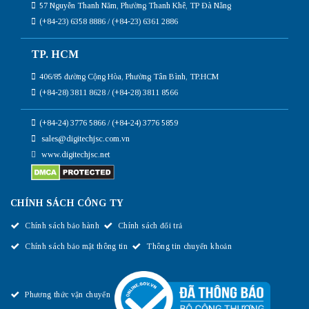
57 Nguyễn Thanh Năm, Phường Thanh Khê, TP Đà Nẵng
(+84-23) 6358 8886 / (+84-23) 6361 2886
TP. HCM
406/85 đường Cộng Hòa, Phường Tân Bình, TP.HCM
(+84-28) 3811 8628 / (+84-28) 3811 8566
(+84-24) 3776 5866 / (+84-24) 3776 5859
sales@digitechjsc.com.vn
www.digitechjsc.net
CHÍNH SÁCH CÔNG TY
Chính sách bảo hành
Chính sách đổi trả
Chính sách bảo mật thông tin
Thông tin chuyển khoản
Phương thức vận chuyển