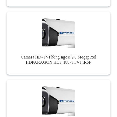
Camera HD-TVI hồng ngoại 2.0 Megapixel
HDPARAGON HDS-1887STVI-IR6F