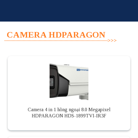
Skip
to
content
CAMERA HDPARAGON
Camera 4 in 1 hồng ngoại 8.0 Megapixel
HDPARAGON HDS-1899TVI-IR3F