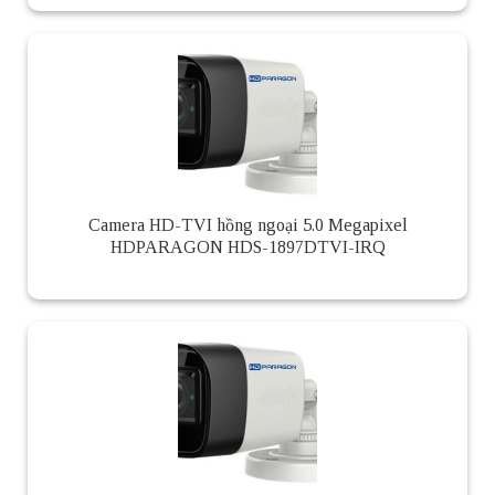
Camera HD-TVI hồng ngoại 5.0 Megapixel
HDPARAGON HDS-1897DTVI-IRQ