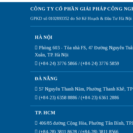
CÔNG TY CỔ PHẦN GIẢI PHÁP CÔNG NG
GPKD số 0102893352 do Sở Kế Hoạch & Đầu Tư Hà Nội c
HÀ NỘI
Phòng 603 - Tòa nhà FS, 47 Đường Nguyễn Tuâ
Xuân, TP. Hà Nội
(+84-24) 3776 5866 / (+84-24) 3776 5859
ĐÀ NẴNG
57 Nguyễn Thanh Năm, Phường Thanh Khê, TP
(+84-23) 6358 8886 / (+84-23) 6361 2886
TP. HCM
406/85 đường Cộng Hòa, Phường Tân Bình, T
(+84-28) 3811 8628 / (+84-28) 3811 8566