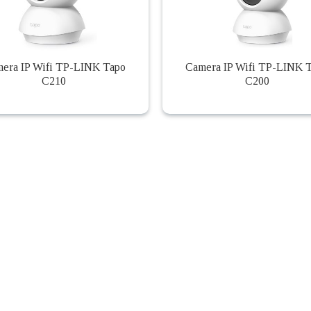
era IP Wifi TP-LINK Tapo
Camera IP Wifi TP-LINK 
C210
C200