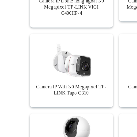
Camera IP Dome hồng ngoại 3.0
Cam
Megapixel TP-LINK VIGI
Mega
C400HP-4
Camera IP Wifi 3.0 Megapixel TP-
Cam
LINK Tapo C310