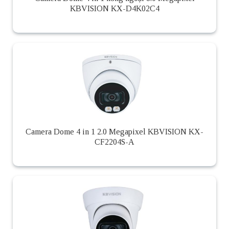
KBVISION KX-D4K02C4
Camera Dome 4 in 1 2.0 Megapixel KBVISION KX-
CF2204S-A