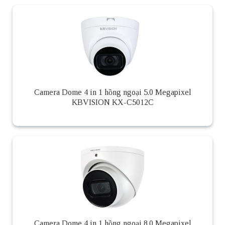
Camera Dome 4 in 1 hồng ngoại 5.0 Megapixel
KBVISION KX-C5012C
Camera Dome 4 in 1 hồng ngoại 8.0 Megapixel