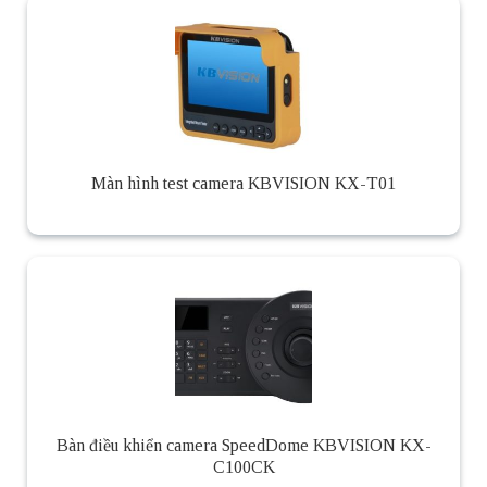
Màn hình test camera KBVISION KX-T01
Bàn điều khiển camera SpeedDome KBVISION KX-
C100CK