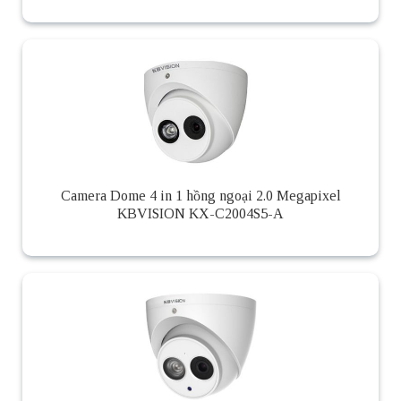
Camera Dome 4 in 1 hồng ngoại 2.0 Megapixel
KBVISION KX-C2004S5-A