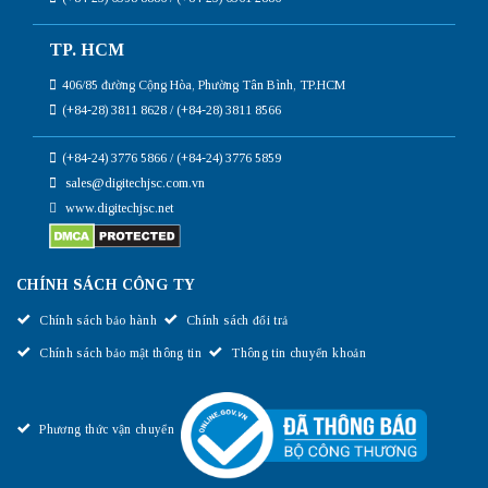
TP. HCM
406/85 đường Cộng Hòa, Phường Tân Bình, TP.HCM
(+84-28) 3811 8628 / (+84-28) 3811 8566
(+84-24) 3776 5866 / (+84-24) 3776 5859
sales@digitechjsc.com.vn
www.digitechjsc.net
CHÍNH SÁCH CÔNG TY
Chính sách bảo hành
Chính sách đổi trả
Chính sách bảo mật thông tin
Thông tin chuyển khoản
Phương thức vận chuyển