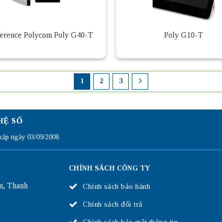
erence Polycom Poly G40-T
Poly G10-T
1
2
3
HỆ SỐ
ấp ngày 03/09/2008
CHÍNH SÁCH CÔNG TY
n, Thanh
Chính sách bảo hành
Chính sách đổi trả
Chính sách bảo mật thông tin