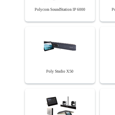
Polycom SoundStation IP 6000
P
Poly Studio X50