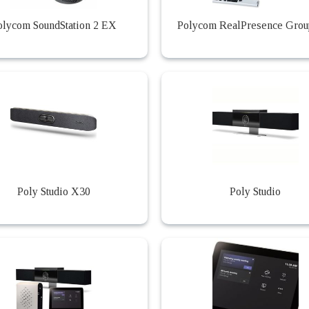
olycom SoundStation 2 EX
Polycom RealPresence Grou
Poly Studio X30
Poly Studio