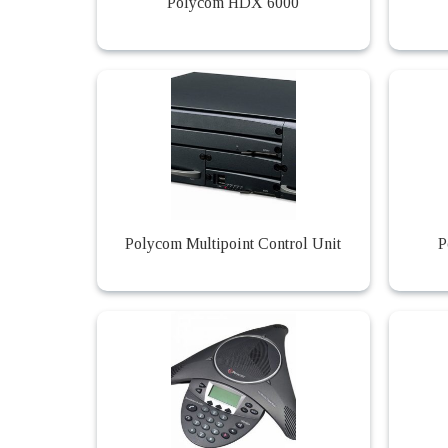
Polycom HDX 6000
Polycom Multipoint Control Unit
P