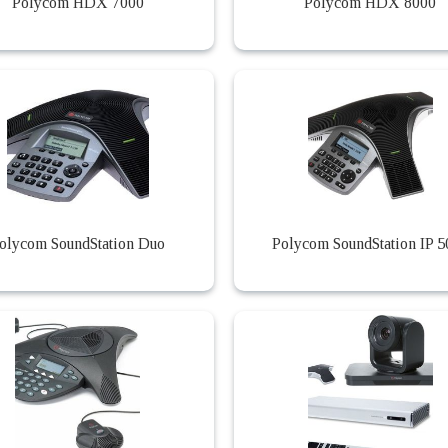
Polycom HDX 7000
Polycom HDX 8000
olycom SoundStation Duo
Polycom SoundStation IP 5