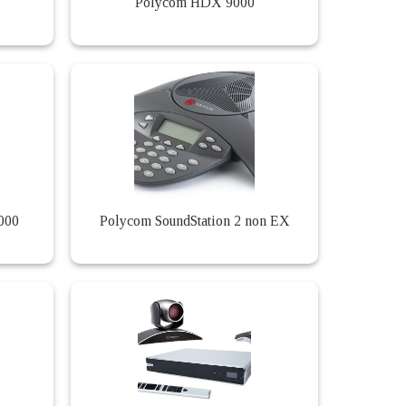
Polycom HDX 9000
000
Polycom SoundStation 2 non EX