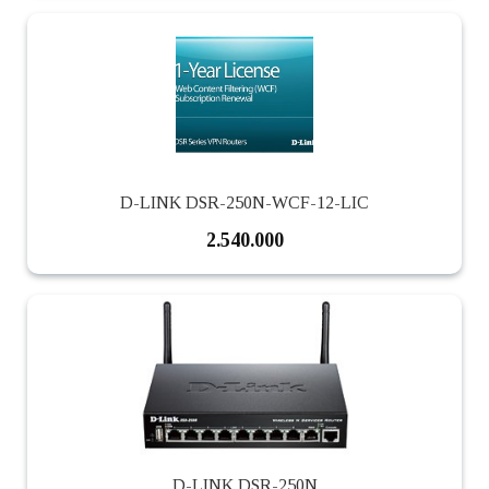
D-LINK DSR-250N-WCF-12-LIC
2.540.000
D-LINK DSR-250N