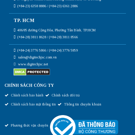
(+84-23) 6358 8886 / (+84-23) 6361 2886
TP. HCM
406/85 đường Cộng Hòa, Phường Tân Bình, TP.HCM
(+84-28) 3811 8628 / (+84-28) 3811 8566
(+84-24) 3776 5866 / (+84-24) 3776 5859
sales@digitechjsc.com.vn
www.digitechjsc.net
CHÍNH SÁCH CÔNG TY
Chính sách bảo hành
Chính sách đổi trả
Chính sách bảo mật thông tin
Thông tin chuyển khoản
Phương thức vận chuyển