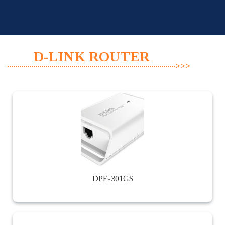
Skip
to
content
D-LINK ROUTER
DPE-301GS