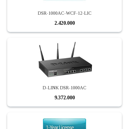
DSR-1000AC-WCF-12-LIC
2.420.000
D-LINK DSR-1000AC
9.372.000