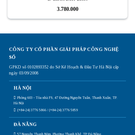
3.780.000
CÔNG TY CỔ PHẦN GIẢI PHÁP CÔNG NGHỆ
SỐ
GPKD số 0102893352 do Sở Kế Hoạch & Đầu Tư Hà Nội cấp
ngày 03/09/2008
HÀ NỘI
Phòng 603 - Tòa nhà FS, 47 Đường Nguyễn Tuân, Thanh Xuân, TP.
Hà Nội
(+84-24) 3776 5866 / (+84-24) 3776 5859
ĐÀ NẴNG
57 Nguyễn Thanh Năm, Phường Thanh Khê, TP Đà Nẵng