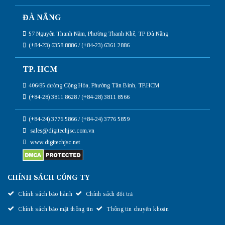
ĐÀ NẴNG
57 Nguyễn Thanh Năm, Phường Thanh Khê, TP Đà Nẵng
(+84-23) 6358 8886 / (+84-23) 6361 2886
TP. HCM
406/85 đường Cộng Hòa, Phường Tân Bình, TP.HCM
(+84-28) 3811 8628 / (+84-28) 3811 8566
(+84-24) 3776 5866 / (+84-24) 3776 5859
sales@digitechjsc.com.vn
www.digitechjsc.net
CHÍNH SÁCH CÔNG TY
Chính sách bảo hành
Chính sách đổi trả
Chính sách bảo mật thông tin
Thông tin chuyển khoản