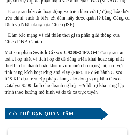
Quyền truy cập do phần mềm xác định của Cisco (SD-Access):
– Đơn giản hóa các hoạt động và triển khai với tự động hóa dựa
trên chính sách từ biên tới đám mây được quản lý bằng Công cụ
Dịch vụ Nhận dạng của Cisco (ISE)
– Đảm bảo mạng và cải thiện thời gian phân giải thông qua
Cisco DNA Center.
Một sản phẩm
Switch Cissco C9200-24PXG-E
đơn giản, an
toàn, hợp nhất và tích hợp để dễ dàng triển khai hoặc cập nhật
thiết bị chi nhánh hoặc khuôn viên mới cho mạng hiện có với
tính năng kích hoạt Plug and Play (PnP). Hệ điều hành Cisco
IOS XE dựa trên cấp phép chung cho dòng sản phẩm Cisco
Catalyst 9200 dành cho doanh nghiệp với hỗ trợ khả năng lập
trình theo hướng mô hình và đo từ xa trực tuyến.
CÓ THỂ BẠN QUAN TÂM