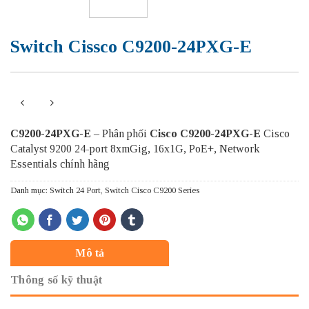
Switch Cissco C9200-24PXG-E
C9200-24PXG-E
– Phân phối
Cisco C9200-24PXG-E
Cisco
Catalyst 9200 24-port 8xmGig, 16x1G, PoE+, Network
Essentials chính hãng
Danh mục:
Switch 24 Port
,
Switch Cisco C9200 Series
Mô tả
Thông số kỹ thuật