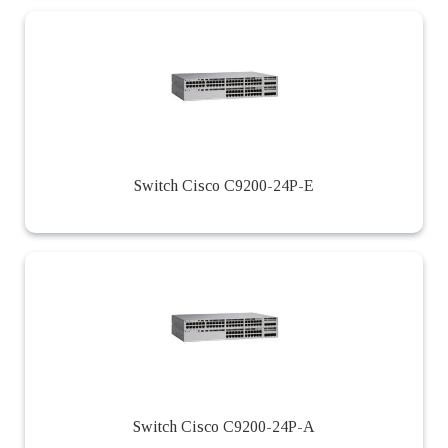
Switch Cisco C9200-24P-E
Switch Cisco C9200-24P-A