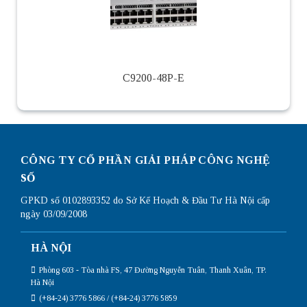
C9200-48P-E
CÔNG TY CỔ PHẦN GIẢI PHÁP CÔNG NGHỆ
SỐ
GPKD số 0102893352 do Sở Kế Hoạch & Đầu Tư Hà Nội cấp
ngày 03/09/2008
HÀ NỘI
Phòng 603 - Tòa nhà FS, 47 Đường Nguyễn Tuân, Thanh Xuân, TP.
Hà Nội
(+84-24) 3776 5866 / (+84-24) 3776 5859