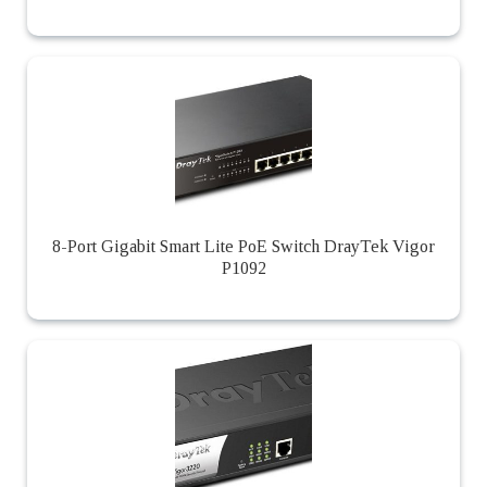
8-Port Gigabit Smart Lite PoE Switch DrayTek Vigor
P1092