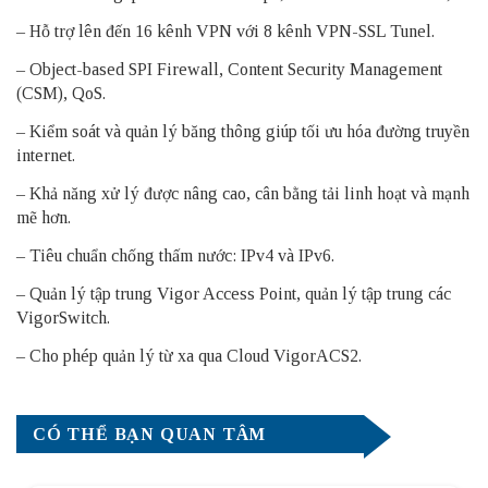
– Hỗ trợ lên đến 16 kênh VPN với 8 kênh VPN-SSL Tunel.
– Object-based SPI Firewall, Content Security Management
(CSM), QoS.
– Kiểm soát và quản lý băng thông giúp tối ưu hóa đường truyền
internet.
– Khả năng xử lý được nâng cao, cân bằng tải linh hoạt và mạnh
mẽ hơn.
– Tiêu chuẩn chống thấm nước: IPv4 và IPv6.
– Quản lý tập trung Vigor Access Point, quản lý tập trung các
VigorSwitch.
– Cho phép quản lý từ xa qua Cloud VigorACS2.
CÓ THỂ BẠN QUAN TÂM