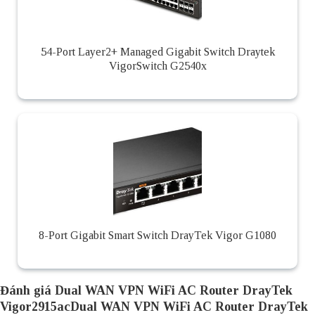
54-Port Layer2+ Managed Gigabit Switch Draytek
VigorSwitch G2540x
8-Port Gigabit Smart Switch DrayTek Vigor G1080
Đánh giá Dual WAN VPN WiFi AC Router DrayTek
Vigor2915acDual WAN VPN WiFi AC Router DrayTek