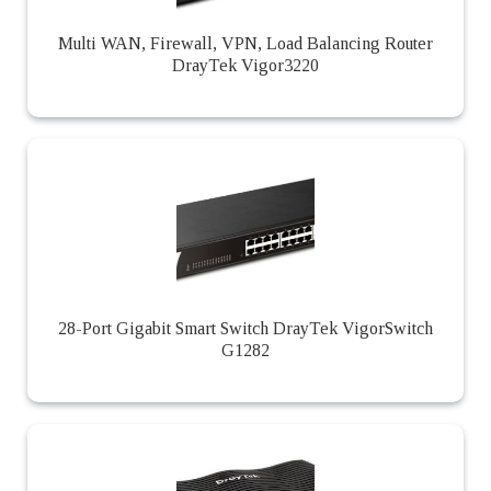
Multi WAN, Firewall, VPN, Load Balancing Router
DrayTek Vigor3220
28-Port Gigabit Smart Switch DrayTek VigorSwitch
G1282