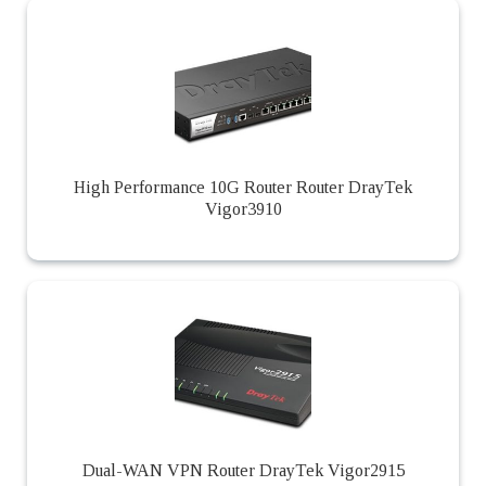
High Performance 10G Router Router DrayTek
Vigor3910
Dual-WAN VPN Router DrayTek Vigor2915