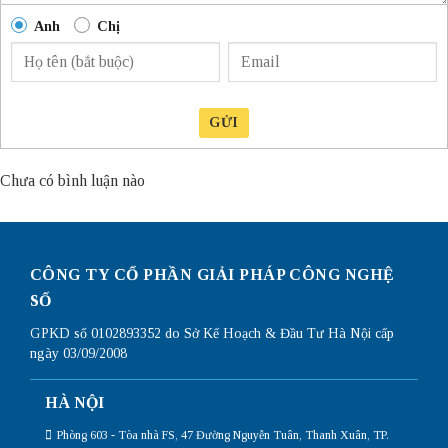
Anh
Chị
GỬI
Chưa có bình luận nào
CÔNG TY CỔ PHẦN GIẢI PHÁP CÔNG NGHỆ
SỐ
GPKD số 0102893352 do Sở Kế Hoạch & Đầu Tư Hà Nội cấp
ngày 03/09/2008
HÀ NỘI
Phòng 603 - Tòa nhà FS, 47 Đường Nguyễn Tuân, Thanh Xuân, TP.