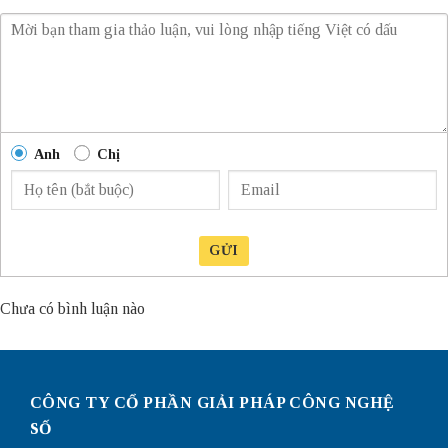
Anh
Chị
GỬI
Chưa có bình luận nào
CÔNG TY CỔ PHẦN GIẢI PHÁP CÔNG NGHỆ
SỐ