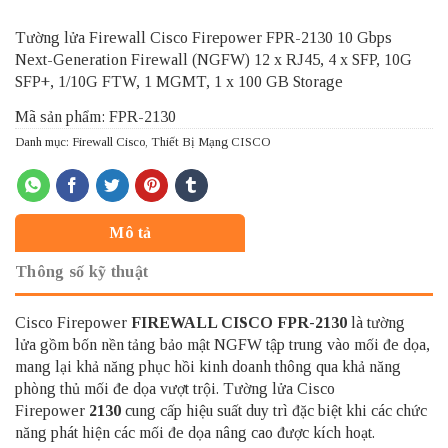
Tường lửa Firewall Cisco Firepower FPR-2130 10 Gbps
Next-Generation Firewall (NGFW) 12 x RJ45, 4 x SFP, 10G
SFP+, 1/10G FTW, 1 MGMT, 1 x 100 GB Storage
Mã sản phẩm: FPR-2130
Danh mục:
Firewall Cisco
,
Thiết Bị Mạng CISCO
Mô tả
Thông số kỹ thuật
Cisco Firepower
FIREWALL CISCO
FPR-2130
là tường
lửa gồm bốn nền tảng bảo mật NGFW tập trung vào mối đe dọa,
mang lại khả năng phục hồi kinh doanh thông qua khả năng
phòng thủ mối đe dọa vượt trội. Tường lửa Cisco
Firepower
2130
cung cấp hiệu suất duy trì đặc biệt khi các chức
năng phát hiện các mối đe dọa nâng cao được kích hoạt.