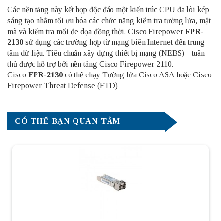
Các nền tảng này kết hợp độc đáo một kiến ​​trúc CPU đa lõi kép
sáng tạo nhằm tối ưu hóa các chức năng kiểm tra tường lửa, mật
mã và kiểm tra mối đe dọa đồng thời. Cisco Firepower
FPR-
2130
sử dụng các trường hợp từ mạng biên Internet đến trung
tâm dữ liệu. Tiêu chuẩn xây dựng thiết bị mạng (NEBS) – tuân
thủ được hỗ trợ bởi nền tảng Cisco Firepower 2110.
Cisco
FPR-2130
có thể chạy Tường lửa Cisco ASA hoặc Cisco
Firepower Threat Defense (FTD)
CÓ THỂ BẠN QUAN TÂM