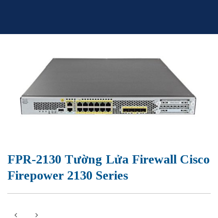
Skip
to
content
FPR-2130 Tường Lửa Firewall Cisco
Firepower 2130 Series