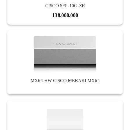
CISCO SFP-10G-ZR
138.000.000
MX64-HW CISCO MERAKI MX64