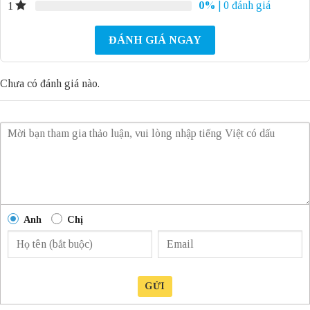
0%
| 0 đánh giá
1
ĐÁNH GIÁ NGAY
Chưa có đánh giá nào.
Anh
Chị
GỬI