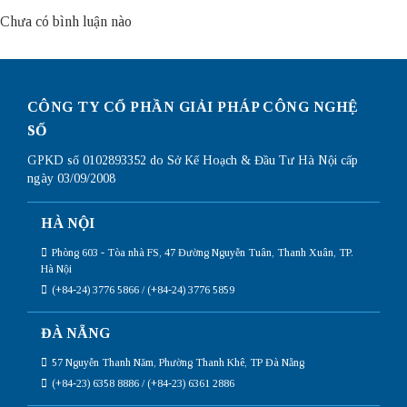
Chưa có bình luận nào
CÔNG TY CỔ PHẦN GIẢI PHÁP CÔNG NGHỆ
SỐ
GPKD số 0102893352 do Sở Kế Hoạch & Đầu Tư Hà Nội cấp
ngày 03/09/2008
HÀ NỘI
Phòng 603 - Tòa nhà FS, 47 Đường Nguyễn Tuân, Thanh Xuân, TP.
Hà Nội
(+84-24) 3776 5866 / (+84-24) 3776 5859
ĐÀ NẴNG
57 Nguyễn Thanh Năm, Phường Thanh Khê, TP Đà Nẵng
(+84-23) 6358 8886 / (+84-23) 6361 2886