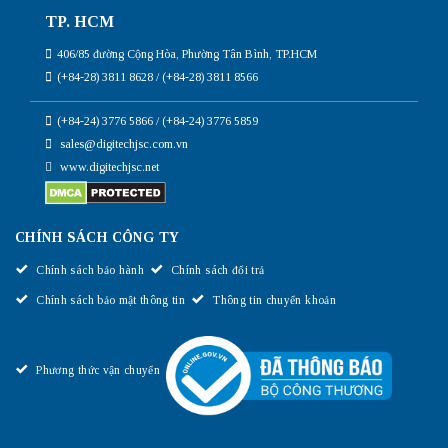
TP. HCM
406/85 đường Cộng Hòa, Phường Tân Bình, TP.HCM
(+84-28) 3811 8628 / (+84-28) 3811 8566
(+84-24) 3776 5866 / (+84-24) 3776 5859
sales@digitechjsc.com.vn
www.digitechjsc.net
CHÍNH SÁCH CÔNG TY
Chính sách bảo hành
Chính sách đổi trả
Chính sách bảo mật thông tin
Thông tin chuyển khoản
Phương thức vận chuyển