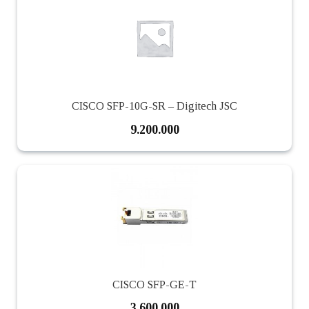
CISCO SFP-10G-SR – Digitech JSC
9.200.000
CISCO SFP-GE-T
3.600.000