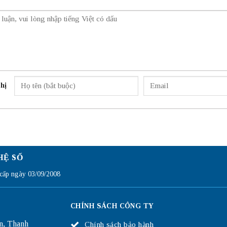
hị
HỆ SỐ
ấp ngày 03/09/2008
CHÍNH SÁCH CÔNG TY
n, Thanh
Chính sách bảo hành