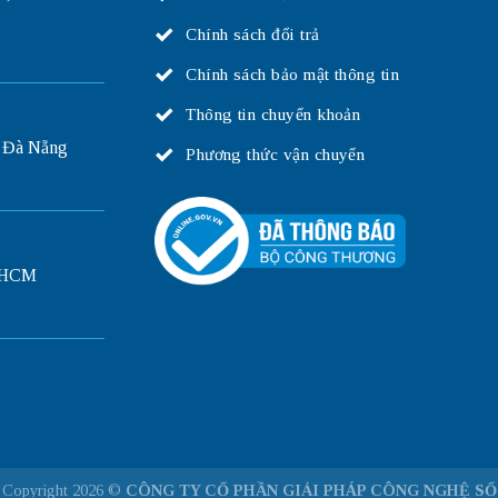
Chính sách đổi trả
Chính sách bảo mật thông tin
Thông tin chuyển khoản
 Đà Nẵng
Phương thức vận chuyển
P.HCM
Copyright 2026 ©
CÔNG TY CỔ PHẦN GIẢI PHÁP CÔNG NGHỆ SỐ