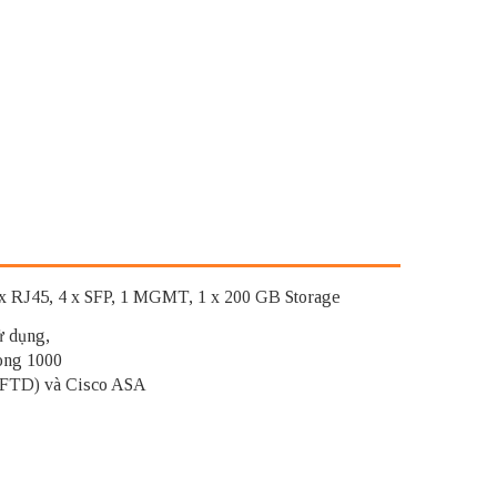
 RJ45, 4 x SFP, 1 MGMT, 1 x 200 GB Storage
ử dụng,
Dòng 1000
e (FTD) và Cisco ASA