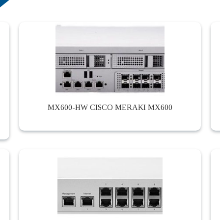
MX600-HW CISCO MERAKI MX600