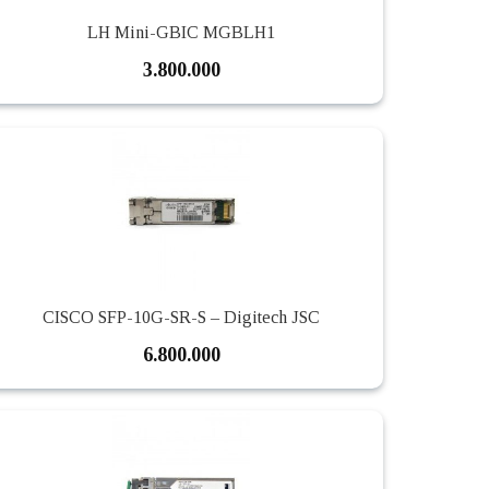
LH Mini-GBIC MGBLH1
3.800.000
CISCO SFP-10G-SR-S – Digitech JSC
6.800.000