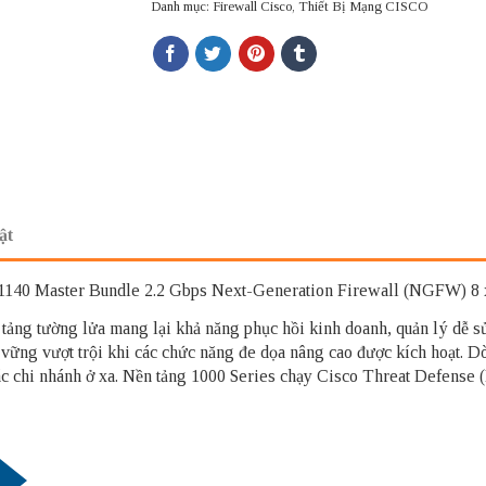
Danh mục:
Firewall Cisco
,
Thiết Bị Mạng CISCO
ật
0 Master Bundle 2.2 Gbps Next-Generation Firewall (NGFW) 8 x
ảng tường lửa mang lại khả năng phục hồi kinh doanh, quản lý dễ s
 vững vượt trội khi các chức năng đe dọa nâng cao được kích hoạt. 
các chi nhánh ở xa. Nền tảng 1000 Series chạy Cisco Threat Defens