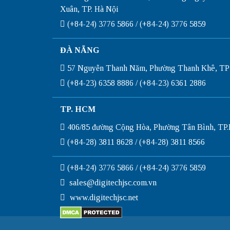
Xuân, TP. Hà Nội
(+84-24) 3776 5866 / (+84-24) 3776 5859
ĐÀ NẴNG
57 Nguyễn Thanh Năm, Phường Thanh Khê, TP
(+84-23) 6358 8886 / (+84-23) 6361 2886
TP. HCM
406/85 đường Cộng Hòa, Phường Tân Bình, T
(+84-28) 3811 8628 / (+84-28) 3811 8566
(+84-24) 3776 5866 / (+84-24) 3776 5859
sales@digitechjsc.com.vn
www.digitechjsc.net