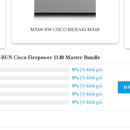
MX68-HW CISCO MERAKI MX68
-BUN Cisco Firepower 1140 Master Bundle
0%
| 0 đánh giá
0%
| 0 đánh giá
0%
| 0 đánh giá
ĐÁ
0%
| 0 đánh giá
0%
| 0 đánh giá