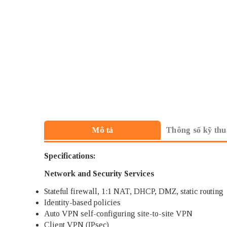
Thông số kỹ thu
Mô tả
Specifications:
Network and Security Services
Stateful firewall, 1:1 NAT, DHCP, DMZ, static routing
Identity-based policies
Auto VPN self-configuring site-to-site VPN
Client VPN (IPsec)