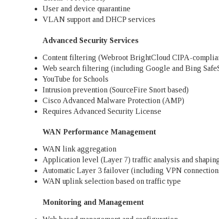
User and device quarantine
VLAN support and DHCP services
Advanced Security Services
Content filtering (Webroot BrightCloud CIPA-complia
Web search filtering (including Google and Bing Safe
YouTube for Schools
Intrusion prevention (SourceFire Snort based)
Cisco Advanced Malware Protection (AMP)
Requires Advanced Security License
WAN Performance Management
WAN link aggregation
Application level (Layer 7) traffic analysis and shapin
Automatic Layer 3 failover (including VPN connection
WAN uplink selection based on traffic type
Monitoring and Management