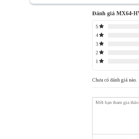
Đánh giá MX64-
5
4
3
2
1
Chưa có đánh giá nào.