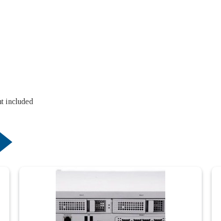
t included