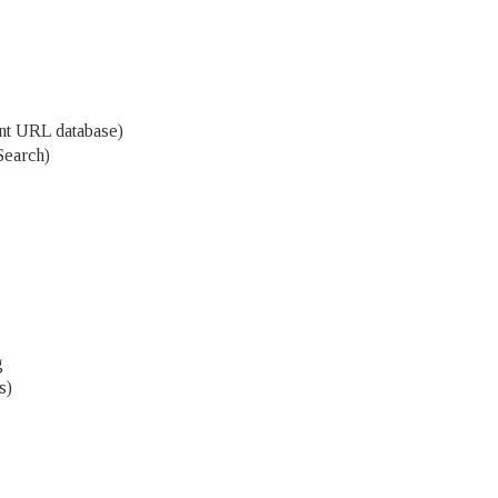
nt URL database)
Search)
g
s)