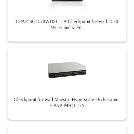
CPAP-SG1570WDSL-LA Checkpoint firewall 1570
Wi-Fi and xDSL
Checkpoint firewall Maestro Hyperscale Orchestrator
CPAP-MHO-175