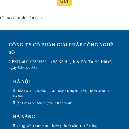
GỬI
Chưa có bình luận nào
CÔNG TY CỔ PHẦN GIẢI PHÁP CÔNG NGHỆ
SỐ
GPKD số 0102893352 do Sở Kế Hoạch & Đầu Tư Hà Nội cấp
ngày 03/09/2008
HÀ NỘI
Phòng 603 - Tòa nhà FS, 47 Đường Nguyễn Tuân, Thanh Xuân, TP.
Hà Nội
(+84-24) 3776 5866 / (+84-24) 3776 5859
ĐÀ NẴNG
57 Nguyễn Thanh Năm, Phường Thanh Khê, TP Đà Nẵng