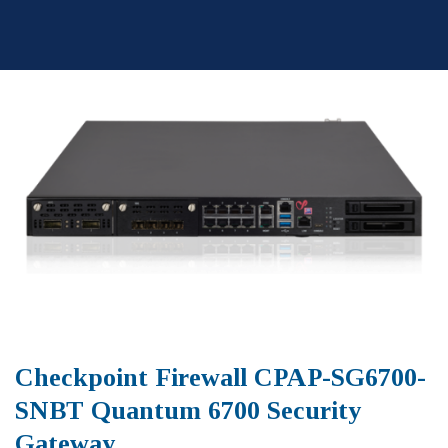
Skip
to
content
Checkpoint Firewall CPAP-SG6700-
SNBT Quantum 6700 Security
Gateway