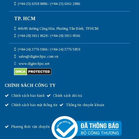
(+84-23) 6358 8886 / (+84-23) 6361 2886
TP. HCM
406/85 đường Cộng Hòa, Phường Tân Bình, TP.HCM
(+84-28) 3811 8628 / (+84-28) 3811 8566
(+84-24) 3776 5866 / (+84-24) 3776 5859
sales@digitechjsc.com.vn
www.digitechjsc.net
CHÍNH SÁCH CÔNG TY
Chính sách bảo hành
Chính sách đổi trả
Chính sách bảo mật thông tin
Thông tin chuyển khoản
Phương thức vận chuyển