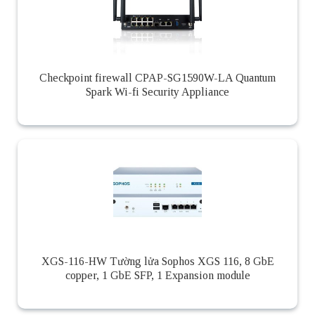
Checkpoint firewall CPAP-SG1590W-LA Quantum
Spark Wi-fi Security Appliance
XGS-116-HW Tường lửa Sophos XGS 116, 8 GbE
copper, 1 GbE SFP, 1 Expansion module