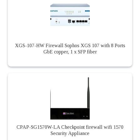
XGS-107-HW Firewall Sophos XGS 107 with 8 Ports
GbE copper, 1 x SFP fiber
CPAP-SG1570W-LA Checkpoint firewall wifi 1570
Security Appliance