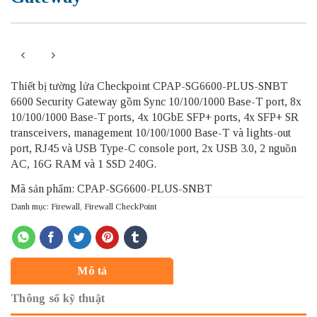
Thiết bị tường lửa Checkpoint CPAP-SG6600-PLUS-SNBT
6600 Security Gateway gồm Sync 10/100/1000 Base-T port, 8x
10/100/1000 Base-T ports, 4x 10GbE SFP+ ports, 4x SFP+ SR
transceivers, management 10/100/1000 Base-T và lights-out
port, RJ45 và USB Type-C console port, 2x USB 3.0, 2 nguồn
AC, 16G RAM và 1 SSD 240G.
Mã sản phẩm: CPAP-SG6600-PLUS-SNBT
Danh mục:
Firewall
,
Firewall CheckPoint
Mô tả
Thông số kỹ thuật