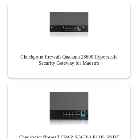
Checkpoint firewall Quantum 28600 Hyperscale
Security Gateway for Maestro
Checkpoint firewall CPAP-SG6700-PLUS-SNBT