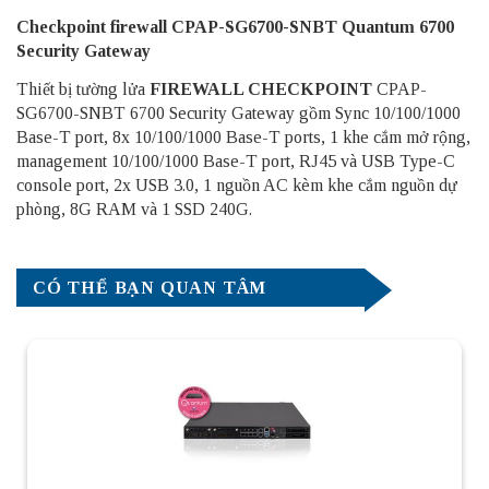
Checkpoint firewall CPAP-SG6700-SNBT Quantum 6700
Security Gateway
Thiết bị tường lửa
FIREWALL CHECKPOINT
CPAP-
SG6700-SNBT 6700 Security Gateway gồm Sync 10/100/1000
Base-T port, 8x 10/100/1000 Base-T ports, 1 khe cắm mở rộng,
management 10/100/1000 Base-T port, RJ45 và USB Type-C
console port, 2x USB 3.0, 1 nguồn AC kèm khe cắm nguồn dự
phòng, 8G RAM và 1 SSD 240G.
CÓ THỂ BẠN QUAN TÂM