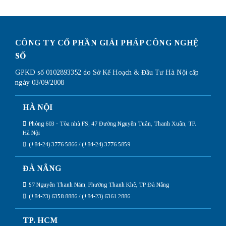
CÔNG TY CỔ PHẦN GIẢI PHÁP CÔNG NGHỆ
SỐ
GPKD số 0102893352 do Sở Kế Hoạch & Đầu Tư Hà Nội cấp
ngày 03/09/2008
HÀ NỘI
Phòng 603 - Tòa nhà FS, 47 Đường Nguyễn Tuân, Thanh Xuân, TP.
Hà Nội
(+84-24) 3776 5866 / (+84-24) 3776 5859
ĐÀ NẴNG
57 Nguyễn Thanh Năm, Phường Thanh Khê, TP Đà Nẵng
(+84-23) 6358 8886 / (+84-23) 6361 2886
TP. HCM