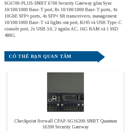
SG6700-PLUS-SNBT 6700 Security Gateway gồm Sync
10/100/1000 Base-T port, 8x 10/100/1000 Base-T ports, 4x
10GbE SFP+ ports, 4x SFP+ SR transceivers, management
10/100/1000 Base-T và lights-out port, RJ45 và USB Type-C
console port, 2x USB 3.0, 2 nguồn AC, 16G RAM và 1 SSD
480G.
CÓ THỂ BẠN QUAN TÂM
Checkpoint firewall CPAP-SG16200-SNBT Quantum
16200 Security Gateway