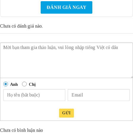
ĐÁNH GIÁ NGAY
Chưa có đánh giá nào.
Anh
Chị
GỬI
Chưa có bình luận nào