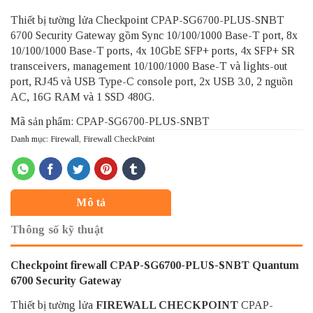
Thiết bị tường lửa Checkpoint CPAP-SG6700-PLUS-SNBT
6700 Security Gateway gồm Sync 10/100/1000 Base-T port, 8x
10/100/1000 Base-T ports, 4x 10GbE SFP+ ports, 4x SFP+ SR
transceivers, management 10/100/1000 Base-T và lights-out
port, RJ45 và USB Type-C console port, 2x USB 3.0, 2 nguồn
AC, 16G RAM và 1 SSD 480G.
Mã sản phẩm: CPAP-SG6700-PLUS-SNBT
Danh mục:
Firewall
,
Firewall CheckPoint
Mô tả
Thông số kỹ thuật
Checkpoint firewall CPAP-SG6700-PLUS-SNBT Quantum
6700 Security Gateway
Thiết bị tường lửa
FIREWALL CHECKPOINT
CPAP-