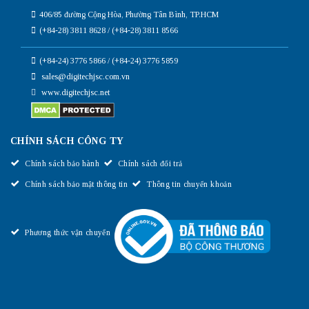
406/85 đường Cộng Hòa, Phường Tân Bình, TP.HCM
(+84-28) 3811 8628 / (+84-28) 3811 8566
(+84-24) 3776 5866 / (+84-24) 3776 5859
sales@digitechjsc.com.vn
www.digitechjsc.net
CHÍNH SÁCH CÔNG TY
Chính sách bảo hành
Chính sách đổi trả
Chính sách bảo mật thông tin
Thông tin chuyển khoản
Phương thức vận chuyển