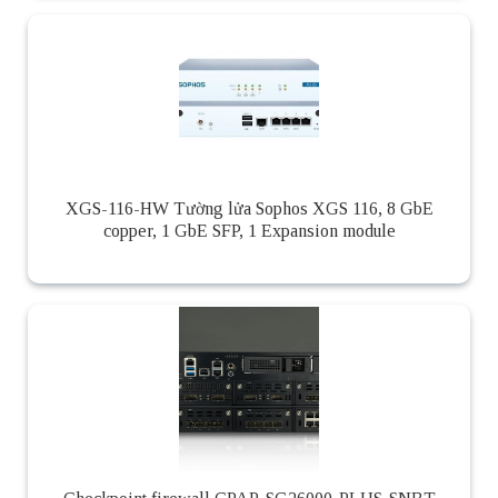
XGS-116-HW Tường lửa Sophos XGS 116, 8 GbE
copper, 1 GbE SFP, 1 Expansion module