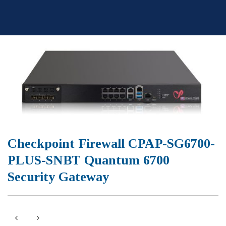
Skip
to
content
Checkpoint Firewall CPAP-SG6700-
PLUS-SNBT Quantum 6700
Security Gateway