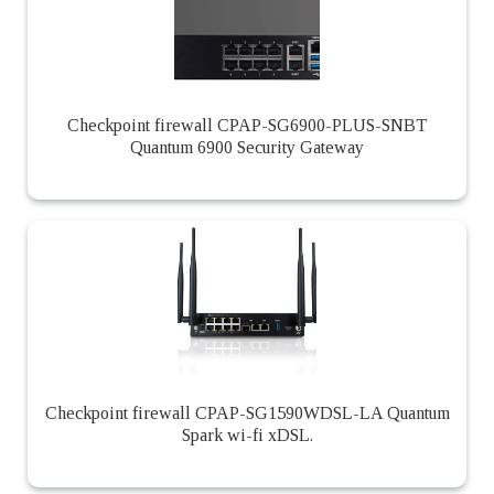
Checkpoint firewall CPAP-SG6900-PLUS-SNBT
Quantum 6900 Security Gateway
Checkpoint firewall CPAP-SG1590WDSL-LA Quantum
Spark wi-fi xDSL.