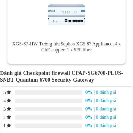
XGS-87-HW Tường lửa Sophos XGS 87 Appliance, 4 x
GbE copper, 1 x SFP fiber
Đánh giá Checkpoint firewall CPAP-SG6700-PLUS-
SNBT Quantum 6700 Security Gateway
0%
| 0 đánh giá
5
0%
| 0 đánh giá
4
0%
| 0 đánh giá
3
0%
| 0 đánh giá
2
0%
| 0 đánh giá
1