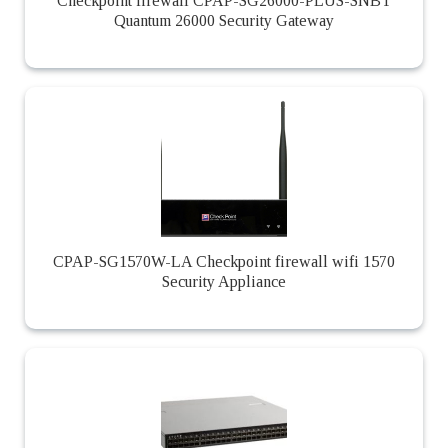
Checkpoint firewall CPAP-SG26000-PLUS-SNBT
Quantum 26000 Security Gateway
CPAP-SG1570W-LA Checkpoint firewall wifi 1570
Security Appliance