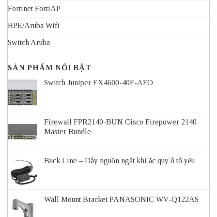
Fortinet FortiAP
HPE/Aruba Wifi
Switch Aruba
SẢN PHẨM NỔI BẬT
Switch Juniper EX4600-40F-AFO
Firewall FPR2140-BUN Cisco Firepower 2140
Master Bundle
Buck Line – Dây nguồn ngắt khi ắc quy ô tô yếu
Wall Mount Bracket PANASONIC WV-Q122AS