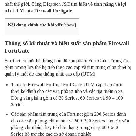
nhất thế giới. Cùng
Digitech JSC
tìm hiểu về
tính năng và lợi
ích UTM của Firewall Fortigate
Nội dung chính của bài viết
[
show
]
Thông số kỹ thuật và hiệu suất sản phẩm Firewall
FortiGate
Fortinet có một hệ thống hơn 40 sản phẩm FortiGate. Trong đó,
gồm tường lửa thế hệ tiếp theo cao cấp và tầm trung cùng thiết bị
quản lý mối đe dọa thống nhất cao cấp (UTM)
Thiết bị Firewall Fortinet FortiGate UTM cấp thấp được
thiết kế dành cho các văn phòng nhỏ và các địa điểm ở xa.
Dòng sản phẩm gồm có 30 Series, 60 Series và 90 – 100
Series.
Các sản phẩm tầm trung của Fortinet gồm 200 Series dành
cho các văn phòng chi nhánh và 500-300 Series cho các văn
phòng chi nhánh hay tổ chức hạng trung cùng 800-600
Series hỗ trợ cho các cơ sở doanh nghiệp.