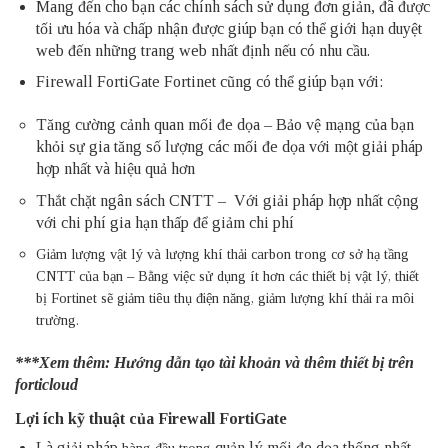
Mang đến cho bạn các chính sách sử dụng đơn giản, đã được
tối ưu hóa và chấp nhận được giúp bạn có thể giới hạn duyệt
web đến những trang web nhất định nếu có nhu cầu.
Firewall FortiGate Fortinet cũng có thể giúp bạn với:
Tăng cường cảnh quan mối đe dọa – Bảo vệ mạng của bạn
khỏi sự gia tăng số lượng các mối đe dọa với một giải pháp
hợp nhất và hiệu quả hơn
Thắt chặt ngân sách CNTT – Với giải pháp hợp nhất cộng
với chi phí gia hạn thấp để giảm chi phí
Giảm lượng vật lý và lượng khí thải carbon trong cơ sở hạ tầng
CNTT của bạn – Bằng việc sử dụng ít hơn các thiết bị vật lý, thiết
bị Fortinet sẽ giảm tiêu thụ điện năng, giảm lượng khí thải ra môi
trường.
***Xem thêm:
Hướng dẫn tạo tài khoản và thêm thiết bị trên
forticloud
Lợi ích kỹ thuật của Firewall FortiGate
Là giải pháp
quản lý mối đe dọa thống nhất