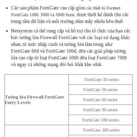
Các sản phẩm FortiGate cao cấp gồm
các thiết bị Fortinet
được thiết kế dành cho các
FortiGate 1000, 3000 và 5000 Serie,
trung tâm dữ liệu và môi trường đám mây nhiều bên thuê.
Netsystem có thể cung cấp và hỗ trợ cho tổ chức của bạn các
bức tường lửa Firewall FortiGate với các loại sử dụng khác
nhau, từ mức nhập cảnh và tường lửa tầm trung như
FortiGate 60d và FortiGate 100d, đến các giải pháp tường
lửa cao cấp từ loạt FortiGate 1000 đến loạt FortiGate 7000
và ngay cả những mạng đòi hỏi khắt khe nhất.
FortiGate 30 series
FortiGate 50 series
Tường lửa Firewall FortiGate
FortiGate 60 series
Entry-Levels
FortiGate 90 series
FortiGate 100 series
FortiGate 200 series