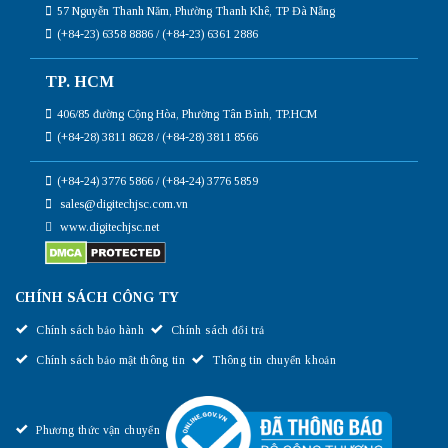
57 Nguyễn Thanh Năm, Phường Thanh Khê, TP Đà Nẵng
(+84-23) 6358 8886 / (+84-23) 6361 2886
TP. HCM
406/85 đường Cộng Hòa, Phường Tân Bình, TP.HCM
(+84-28) 3811 8628 / (+84-28) 3811 8566
(+84-24) 3776 5866 / (+84-24) 3776 5859
sales@digitechjsc.com.vn
www.digitechjsc.net
CHÍNH SÁCH CÔNG TY
Chính sách bảo hành
Chính sách đổi trả
Chính sách bảo mật thông tin
Thông tin chuyển khoản
Phương thức vận chuyển