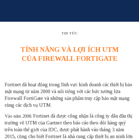
Skip
to
content
TIN TỨC
TÍNH NĂNG VÀ LỢI ÍCH UTM
CỦA FIREWALL FORTIGATE
Fortinet đã hoạt động trong lĩnh vực kinh doanh các thiết bị bảo
mật mạng từ năm 2000 và nổi tiếng với các bức tường lửa
Firewall FortiGate và những sản phẩm truy cập bảo mật mạng
cùng các dịch vụ UTM.
Fortinet đã được công nhận là công ty dẫn đầu thị
Vào năm 2008,
trường về UTM của Gartner theo báo cáo theo dõi hàng quý
trên toàn thế giới của IDC, được phát hành vào tháng 3 năm
2015, cũng cho biết Fortinet là nhà cung cấp thiết bị an ninh lớn