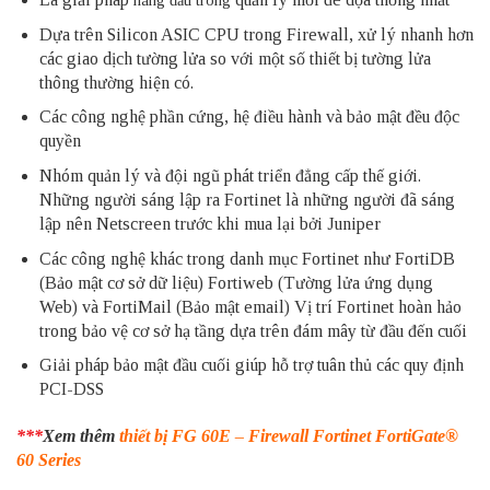
hàng đầu trong
Dựa trên Silicon ASIC CPU trong Firewall, xử lý nhanh hơn
các giao dịch tường lửa so với một số thiết bị tường lửa
thông thường hiện có.
Các công nghệ phần cứng, hệ điều hành và bảo mật đều độc
quyền
Nhóm quản lý và đội ngũ phát triển đẳng cấp thế giới.
Những người sáng lập ra Fortinet là những người đã sáng
lập nên Netscreen trước khi mua lại bởi Juniper
Các công nghệ khác trong danh mục Fortinet như FortiDB
(Bảo mật cơ sở dữ liệu) Fortiweb (Tường lửa ứng dụng
Web) và FortiMail (Bảo mật email) Vị trí Fortinet hoàn hảo
trong bảo vệ cơ sở hạ tầng dựa trên đám mây từ đầu đến cuối
Giải pháp bảo mật đầu cuối giúp hỗ trợ tuân thủ các quy định
PCI-DSS
***
Xem thêm
thiết bị FG 60E – Firewall Fortinet FortiGate®
60 Series