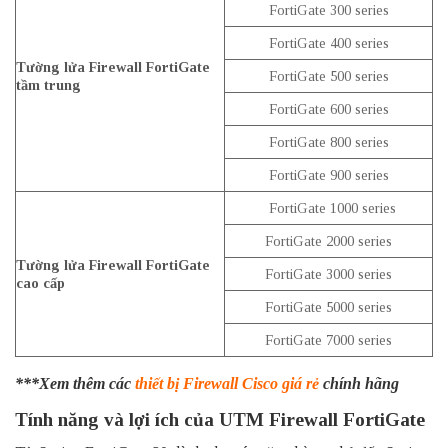
FortiGate 300 series
FortiGate 400 series
Tường lửa Firewall FortiGate
FortiGate 500 series
tầm trung
FortiGate 600 series
FortiGate 800 series
FortiGate 900 series
FortiGate 1000 series
FortiGate 2000 series
Tường lửa Firewall FortiGate
FortiGate 3000 series
cao cấp
FortiGate 5000 series
FortiGate 7000 series
***Xem thêm các
thiết bị Firewall Cisco giá rẻ
chính hãng
Tính năng và lợi ích của UTM Firewall FortiGate