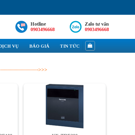
Hotline
Zalo tư vấn
0903496668
0903496668
DỊCH VỤ
BÁO GIÁ
TIN TỨC