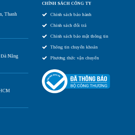
CHÍNH SÁCH CÔNG TY
n, Thanh
Chính sách bảo hành
Chính sách đổi trả
Chính sách bảo mật thông tin
Thông tin chuyển khoản
 Đà Nẵng
Phương thức vận chuyển
P.HCM