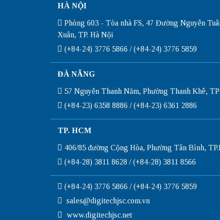
HÀ NỘI
Phòng 603 - Tòa nhà FS, 47 Đường Nguyễn Tuâ
Xuân, TP. Hà Nội
(+84-24) 3776 5866 / (+84-24) 3776 5859
ĐÀ NẴNG
57 Nguyễn Thanh Năm, Phường Thanh Khê, TP
(+84-23) 6358 8886 / (+84-23) 6361 2886
TP. HCM
406/85 đường Cộng Hòa, Phường Tân Bình, T
(+84-28) 3811 8628 / (+84-28) 3811 8566
(+84-24) 3776 5866 / (+84-24) 3776 5859
sales@digitechjsc.com.vn
www.digitechjsc.net