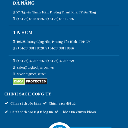
ĐÀ NẴNG
57 Nguyễn Thanh Năm, Phường Thanh Khê, TP Đà Nẵng
(+84-23) 6358 8886 / (+84-23) 6361 2886
TP. HCM
406/85 đường Cộng Hòa, Phường Tân Bình, TP.HCM
(+84-28) 3811 8628 / (+84-28) 3811 8566
(+84-24) 3776 5866 / (+84-24) 3776 5859
sales@digitechjsc.com.vn
www.digitechjsc.net
CHÍNH SÁCH CÔNG TY
Chính sách bảo hành
Chính sách đổi trả
Chính sách bảo mật thông tin
Thông tin chuyển khoản