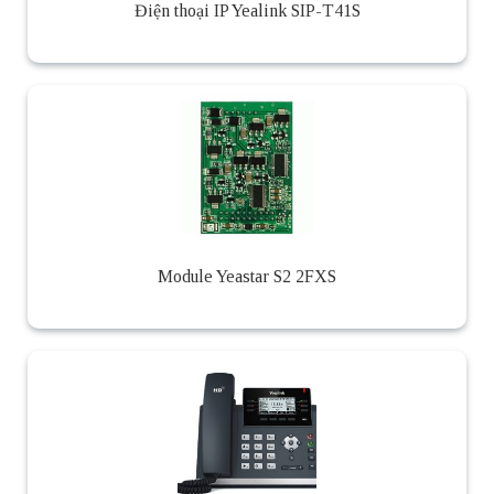
Điện thoại IP Yealink SIP-T41S
Module Yeastar S2 2FXS