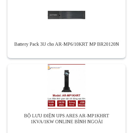
Battery Pack 3U cho AR-MP6/10KRT MP BR20120N
BỘ LƯU ĐIỆN UPS ARES AR-MP1KHRT
1KVA/1KW ONLINE BÌNH NGOÀI