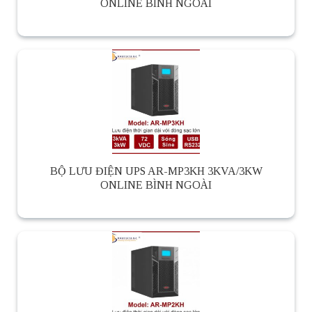
ONLINE BÌNH NGOÀI
BỘ LƯU ĐIỆN UPS AR-MP3KH 3KVA/3KW
ONLINE BÌNH NGOÀI