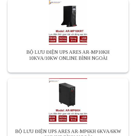
BỘ LƯU ĐIỆN UPS ARES AR-MP10KH
10KVA/10KW ONLINE BÌNH NGOÀI
BỘ LƯU ĐIỆN UPS ARES AR-MP6KH 6KVA/6KW