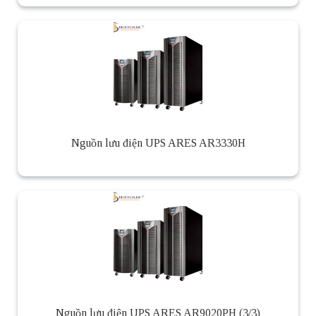
Nguồn lưu điện UPS ARES AR3330H
Nguồn lưu điện UPS ARES AR9020PH (3/3)