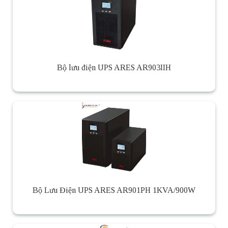
Bộ lưu điện UPS ARES AR903IIH
Bộ Lưu Điện UPS ARES AR901PH 1KVA/900W