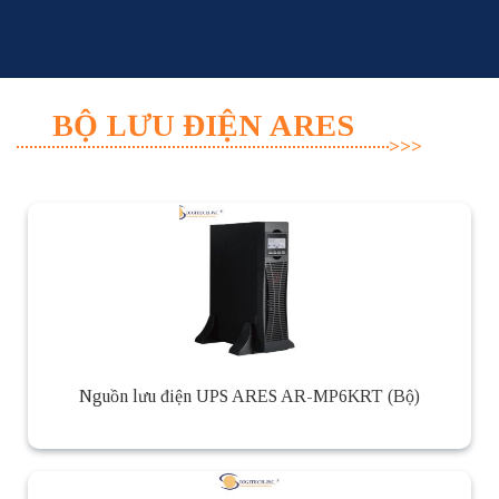
Skip
to
content
BỘ LƯU ĐIỆN ARES
Nguồn lưu điện UPS ARES AR-MP6KRT (Bộ)