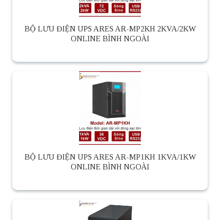
BỘ LƯU ĐIỆN UPS ARES AR-MP2KH 2KVA/2KW
ONLINE BÌNH NGOÀI
BỘ LƯU ĐIỆN UPS ARES AR-MP1KH 1KVA/1KW
ONLINE BÌNH NGOÀI