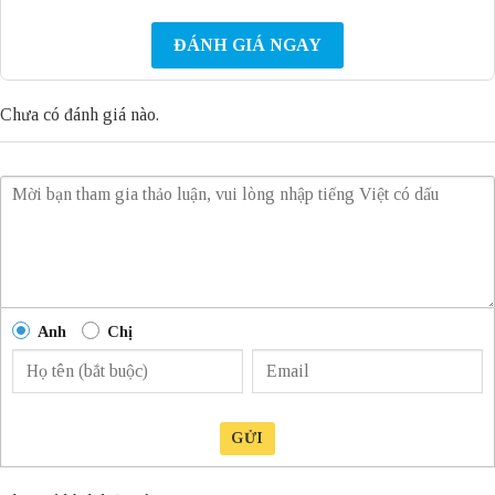
ĐÁNH GIÁ NGAY
Chưa có đánh giá nào.
Anh
Chị
GỬI