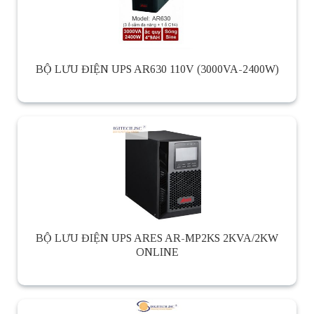
BỘ LƯU ĐIỆN UPS AR630 110V (3000VA-2400W)
BỘ LƯU ĐIỆN UPS ARES AR-MP2KS 2KVA/2KW
ONLINE