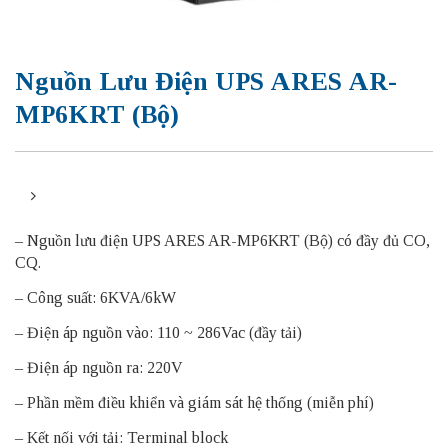
Nguồn Lưu Điện UPS ARES AR-
MP6KRT (Bộ)
– Nguồn lưu điện UPS ARES AR-MP6KRT (Bộ) có đầy đủ CO,
CQ.
– Công suất: 6KVA/6kW
– Điện áp nguồn vào: 110 ~ 286Vac (đầy tải)
– Điện áp nguồn ra: 220V
– Phần mềm điều khiển và giám sát hệ thống (miễn phí)
– Kết nối với tải: Terminal block