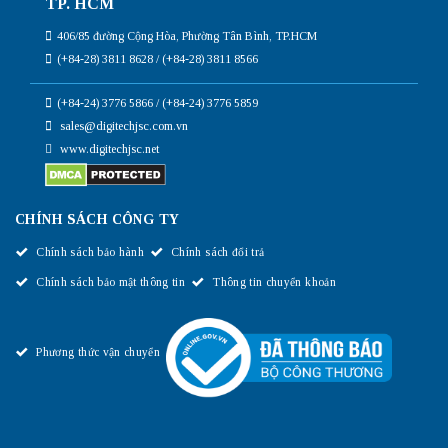
TP. HCM
406/85 đường Cộng Hòa, Phường Tân Bình, TP.HCM
(+84-28) 3811 8628 / (+84-28) 3811 8566
(+84-24) 3776 5866 / (+84-24) 3776 5859
sales@digitechjsc.com.vn
www.digitechjsc.net
CHÍNH SÁCH CÔNG TY
Chính sách bảo hành
Chính sách đổi trả
Chính sách bảo mật thông tin
Thông tin chuyển khoản
Phương thức vận chuyển