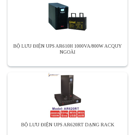
BỘ LƯU ĐIỆN UPS AR610H 1000VA/800W ACQUY
NGOÀI
BỘ LƯU ĐIỆN UPS AR620RT DẠNG RACK