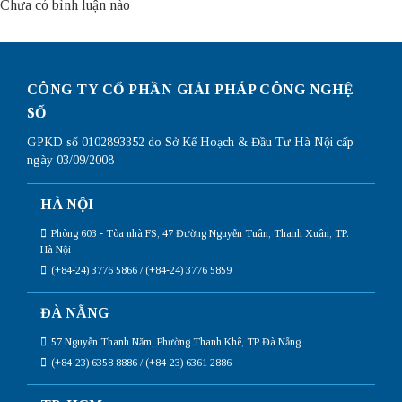
Chưa có bình luận nào
CÔNG TY CỔ PHẦN GIẢI PHÁP CÔNG NGHỆ
SỐ
GPKD số 0102893352 do Sở Kế Hoạch & Đầu Tư Hà Nội cấp
ngày 03/09/2008
HÀ NỘI
Phòng 603 - Tòa nhà FS, 47 Đường Nguyễn Tuân, Thanh Xuân, TP.
Hà Nội
(+84-24) 3776 5866 / (+84-24) 3776 5859
ĐÀ NẴNG
57 Nguyễn Thanh Năm, Phường Thanh Khê, TP Đà Nẵng
(+84-23) 6358 8886 / (+84-23) 6361 2886