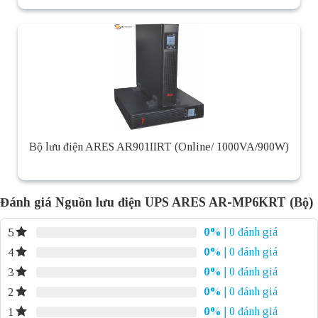
Bộ lưu điện ARES AR901IIRT (Online/ 1000VA/900W)
Đánh giá Nguồn lưu điện UPS ARES AR-MP6KRT (Bộ)
0%
| 0 đánh giá
5
0%
| 0 đánh giá
4
0%
| 0 đánh giá
3
0%
| 0 đánh giá
2
0%
| 0 đánh giá
1