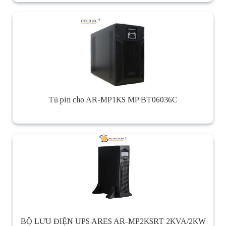
Tủ pin cho AR-MP1KS MP BT06036C
BỘ LƯU ĐIỆN UPS ARES AR-MP2KSRT 2KVA/2KW