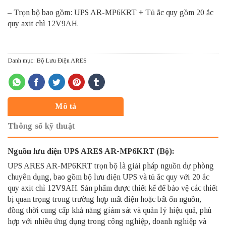
– Trọn bộ bao gồm: UPS AR-MP6KRT + Tủ ắc quy gồm 20 ắc
quy axit chì 12V9AH.
Danh mục:
Bộ Lưu Điện ARES
Mô tả
Thông số kỹ thuật
Nguồn lưu điện UPS ARES AR-MP6KRT (Bộ):
UPS ARES AR-MP6KRT trọn bộ là giải pháp nguồn dự phòng
chuyên dụng, bao gồm bộ lưu điện UPS và tủ ắc quy với 20 ắc
quy axit chì 12V9AH. Sản phẩm được thiết kế để bảo vệ các thiết
bị quan trọng trong trường hợp mất điện hoặc bất ổn nguồn,
đồng thời cung cấp khả năng giám sát và quản lý hiệu quả, phù
hợp với nhiều ứng dụng trong công nghiệp, doanh nghiệp và