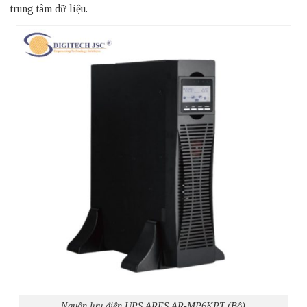
trung tâm dữ liệu.
Nguồn lưu điện UPS ARES AR-MP6KRT (Bộ)