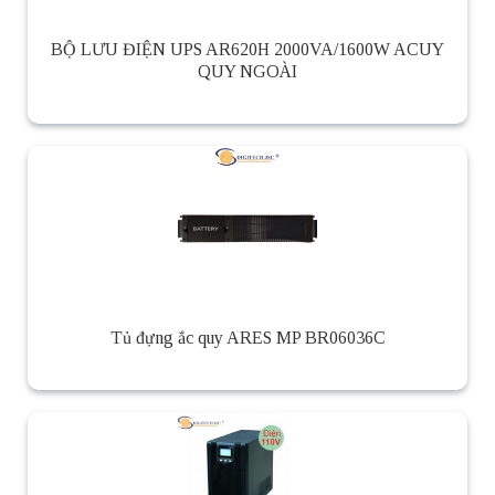
BỘ LƯU ĐIỆN UPS AR620H 2000VA/1600W ACUY
QUY NGOÀI
Tủ đựng ắc quy ARES MP BR06036C