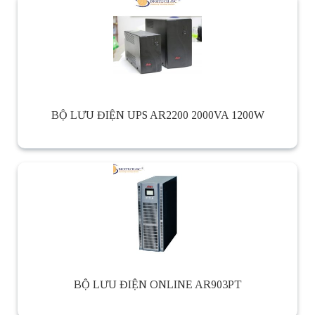
BỘ LƯU ĐIỆN UPS AR2200 2000VA 1200W
BỘ LƯU ĐIỆN ONLINE AR903PT