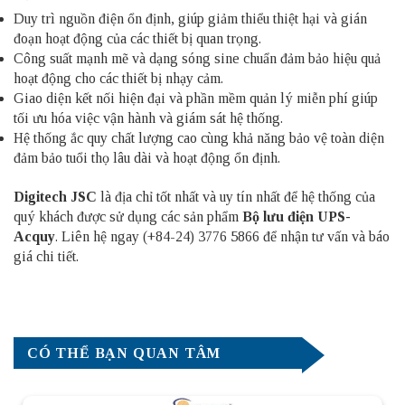
Duy trì nguồn điện ổn định, giúp giảm thiểu thiệt hại và gián
đoạn hoạt động của các thiết bị quan trọng.
Công suất mạnh mẽ và dạng sóng sine chuẩn đảm bảo hiệu quả
hoạt động cho các thiết bị nhạy cảm.
Giao diện kết nối hiện đại và phần mềm quản lý miễn phí giúp
tối ưu hóa việc vận hành và giám sát hệ thống.
Hệ thống ắc quy chất lượng cao cùng khả năng bảo vệ toàn diện
đảm bảo tuổi thọ lâu dài và hoạt động ổn định.
Digitech JSC
là địa chỉ tốt nhất và uy tín nhất để hệ thống của
quý khách được sử dụng các sản phẩm
Bộ lưu điện UPS-
Acquy
. Liên hệ ngay (+84-24) 3776 5866 để nhận tư vấn và báo
giá chi tiết.
CÓ THỂ BẠN QUAN TÂM