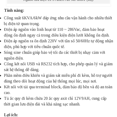
Tính năng:
Công suất 6KVA/6kW đáp ứng nhu cầu vận hành cho nhiều thiết
bị điện tử quan trọng.
Điện áp nguồn vào linh hoạt từ 110 ~ 286Vac, đảm bảo hoạt
động ổn định ngay cả trong điều kiện điện lưới không ổn định.
Điện áp nguồn ra ổn định 220V với tần số 50/60Hz tự động nhận
diện, phù hợp với tiêu chuẩn quốc tế.
Sóng sine chuẩn giúp bảo vệ tối đa các thiết bị nhạy cảm với
nguồn điện.
Cổng kết nối USB và RS232 tích hợp, cho phép quản lý và giám
sát hệ thống dễ dàng.
Phần mềm điều khiển và giám sát miễn phí đi kèm, hỗ trợ người
dùng theo dõi hoạt động của hệ thống mọi lúc, mọi nơi.
Kết nối với tải qua terminal block, đảm bảo độ bền và độ an toàn
cao.
Tủ ắc quy đi kèm chứa 20 ắc quy axit chì 12V9AH, cung cấp
thời gian lưu điện dài và khả năng sạc nhanh.
Lợi ích: