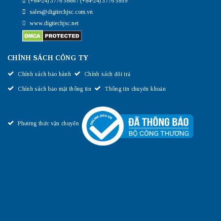
(+84-24) 3776 5866 / (+84-24) 3776 5859
sales@digitechjsc.com.vn
www.digitechjsc.net
CHÍNH SÁCH CÔNG TY
Chính sách bảo hành
Chính sách đổi trả
Chính sách bảo mật thông tin
Thông tin chuyển khoản
Phương thức vận chuyển