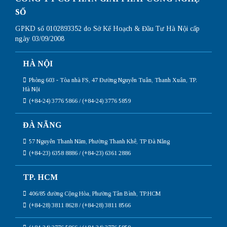
SỐ
GPKD số 0102893352 do Sở Kế Hoạch & Đầu Tư Hà Nội cấp
ngày 03/09/2008
HÀ NỘI
Phòng 603 - Tòa nhà FS, 47 Đường Nguyễn Tuân, Thanh Xuân, TP.
Hà Nội
(+84-24) 3776 5866 / (+84-24) 3776 5859
ĐÀ NẴNG
57 Nguyễn Thanh Năm, Phường Thanh Khê, TP Đà Nẵng
(+84-23) 6358 8886 / (+84-23) 6361 2886
TP. HCM
406/85 đường Cộng Hòa, Phường Tân Bình, TP.HCM
(+84-28) 3811 8628 / (+84-28) 3811 8566