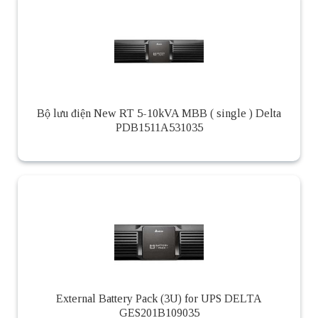
Bộ lưu điện New RT 5-10kVA MBB ( single ) Delta
PDB1511A531035
External Battery Pack (3U) for UPS DELTA
GES201B109035