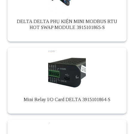
DELTA DELTA PHỤ KIỆN MINI MODBUS RTU
HOT SWAP MODULE 3915101865-S
Mini Relay I/O Card DELTA 3915101864-S