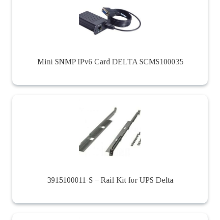
Mini SNMP IPv6 Card DELTA SCMS100035
3915100011-S – Rail Kit for UPS Delta