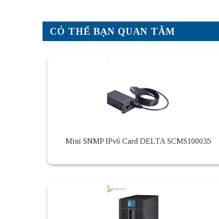
CÓ THỂ BẠN QUAN TÂM
Mini SNMP IPv6 Card DELTA SCMS100035