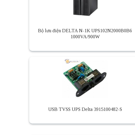
Bộ lưu điện DELTA N-1K UPS102N2000B0B6
1000VA/900W
USB TVSS UPS Delta 3915100482-S