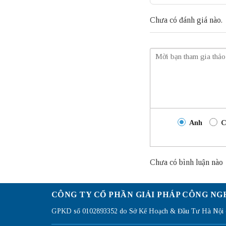
Chưa có đánh giá nào.
Anh
C
Chưa có bình luận nào
CÔNG TY CỔ PHẦN GIẢI PHÁP CÔNG NG
GPKD số 0102893352 do Sở Kế Hoạch & Đầu Tư Hà Nội c