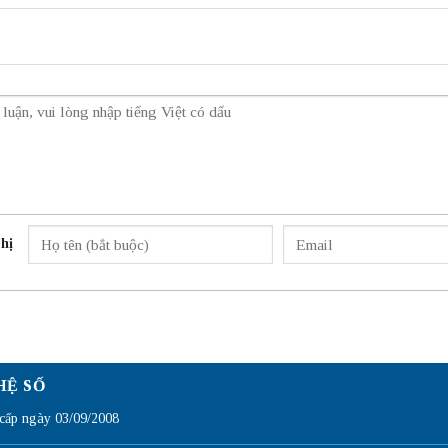
hị
HỆ SỐ
ấp ngày 03/09/2008