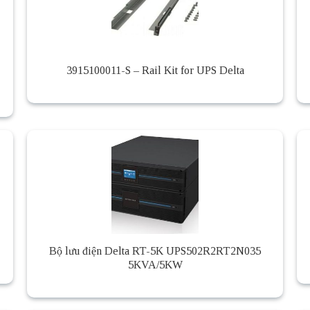
3915100011-S – Rail Kit for UPS Delta
Bộ lưu điện Delta RT-5K UPS502R2RT2N035
5KVA/5KW