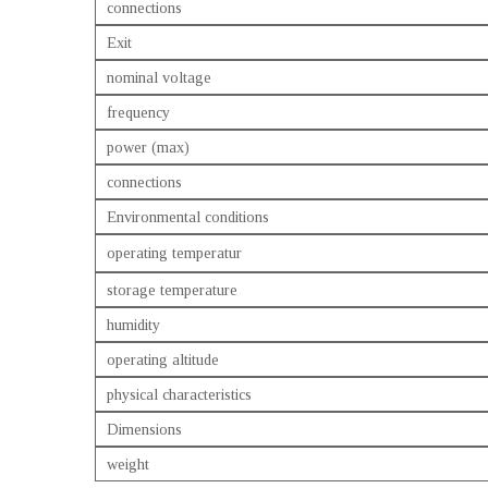
connections
Exit
nominal voltage
frequency
power (max)
connections
Environmental conditions
operating temperatur
storage temperature
humidity
operating altitude
physical characteristics
Dimensions
weight