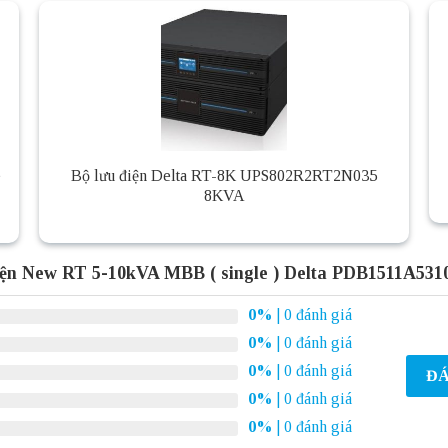
e
Bộ lưu điện Delta RT-8K UPS802R2RT2N035
8KVA
iện New RT 5-10kVA MBB ( single ) Delta PDB1511A531
0%
| 0 đánh giá
0%
| 0 đánh giá
0%
| 0 đánh giá
ĐÁ
0%
| 0 đánh giá
0%
| 0 đánh giá