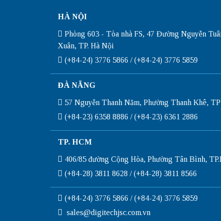
HÀ NỘI
Phòng 603 - Tòa nhà FS, 47 Đường Nguyễn Tuâ
Xuân, TP. Hà Nội
(+84-24) 3776 5866 / (+84-24) 3776 5859
ĐÀ NẴNG
57 Nguyễn Thanh Năm, Phường Thanh Khê, TP
(+84-23) 6358 8886 / (+84-23) 6361 2886
TP. HCM
406/85 đường Cộng Hòa, Phường Tân Bình, T
(+84-28) 3811 8628 / (+84-28) 3811 8566
(+84-24) 3776 5866 / (+84-24) 3776 5859
sales@digitechjsc.com.vn