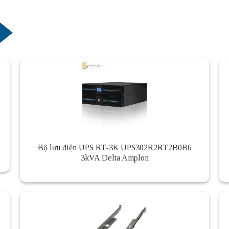
Bộ lưu điện UPS RT-3K UPS302R2RT2B0B6
3kVA Delta Amplon