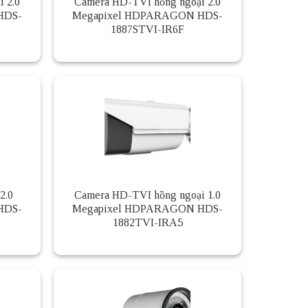
 2.0
Camera HD-TVI hồng ngoại 2.0
HDS-
Megapixel HDPARAGON HDS-
1887STVI-IR6F
2.0
Camera HD-TVI hồng ngoại 1.0
HDS-
Megapixel HDPARAGON HDS-
1882TVI-IRA5