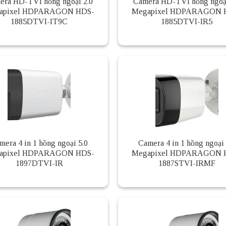
era HD-TVI hồng ngoại 2.0
Camera HD-TVI hồng ngoại
apixel HDPARAGON HDS-
Megapixel HDPARAGON 
1885DTVI-IT9C
1885DTVI-IR5
mera 4 in 1 hồng ngoại 5.0
Camera 4 in 1 hồng ngoại 
apixel HDPARAGON HDS-
Megapixel HDPARAGON 
1897DTVI-IR
1887STVI-IRMF