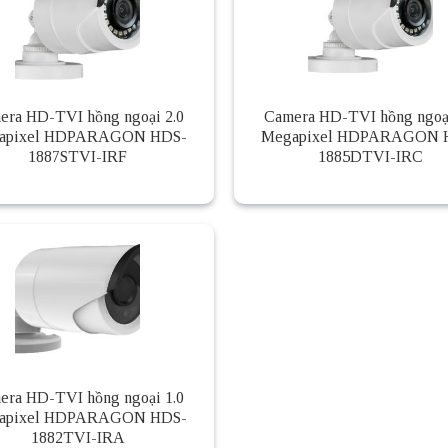
era HD-TVI hồng ngoại 2.0
Camera HD-TVI hồng ngoại
apixel HDPARAGON HDS-
Megapixel HDPARAGON 
1887STVI-IRF
1885DTVI-IRC
era HD-TVI hồng ngoại 1.0
apixel HDPARAGON HDS-
1882TVI-IRA