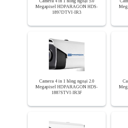
Camera 4 in 1 hồng ngoại 5.0
Cam
Megapixel HDPARAGON HDS-
Meg
1897DTVI-IR3
Camera 4 in 1 hồng ngoại 2.0
Ca
Megapixel HDPARAGON HDS-
Meg
1887STVI-IR3F