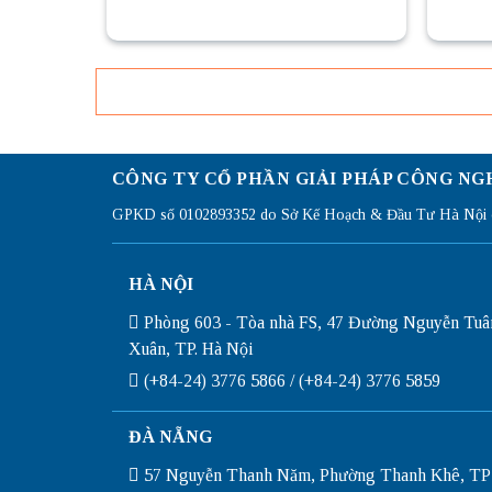
CÔNG TY CỔ PHẦN GIẢI PHÁP CÔNG NG
GPKD số 0102893352 do Sở Kế Hoạch & Đầu Tư Hà Nội c
HÀ NỘI
Phòng 603 - Tòa nhà FS, 47 Đường Nguyễn Tuâ
Xuân, TP. Hà Nội
(+84-24) 3776 5866 / (+84-24) 3776 5859
ĐÀ NẴNG
57 Nguyễn Thanh Năm, Phường Thanh Khê, TP