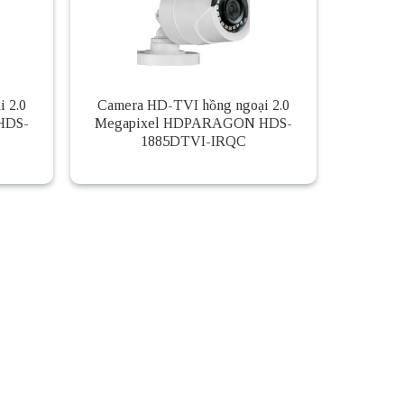
 2.0
Camera HD-TVI hồng ngoại 2.0
HDS-
Megapixel HDPARAGON HDS-
1885DTVI-IRQC