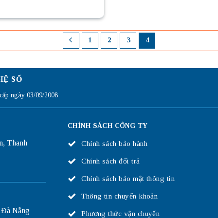
1
2
3
4
HỆ SỐ
ấp ngày 03/09/2008
CHÍNH SÁCH CÔNG TY
n, Thanh
Chính sách bảo hành
Chính sách đổi trả
Chính sách bảo mật thông tin
Thông tin chuyển khoản
 Đà Nẵng
Phương thức vận chuyển