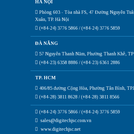
HÀ NỘI
Phòng 603 - Tòa nhà FS, 47 Đường Nguyễn Tuâ
Xuân, TP. Hà Nội
(+84-24) 3776 5866 / (+84-24) 3776 5859
ĐÀ NẴNG
57 Nguyễn Thanh Năm, Phường Thanh Khê, TP
(+84-23) 6358 8886 / (+84-23) 6361 2886
TP. HCM
406/85 đường Cộng Hòa, Phường Tân Bình, T
(+84-28) 3811 8628 / (+84-28) 3811 8566
(+84-24) 3776 5866 / (+84-24) 3776 5859
sales@digitechjsc.com.vn
www.digitechjsc.net