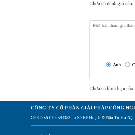
Chưa có đánh giá nào.
Anh
C
Chưa có bình luận nào
CÔNG TY CỔ PHẦN GIẢI PHÁP CÔNG NG
GPKD số 0102893352 do Sở Kế Hoạch & Đầu Tư Hà Nội c