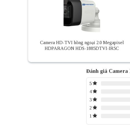
Camera HD-TVI hồng ngoại 2.0 Megapixel
HDPARAGON HDS-1885DTVI-IR5C
Đánh giá Camera
5
4
3
2
1