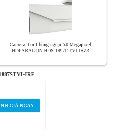
Camera 4 in 1 hồng ngoại 5.0 Megapixel
HDPARAGON HDS-1897DTVI-IRZ3
1887STVI-IRF
NH GIÁ NGAY