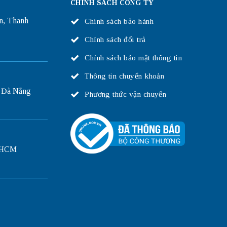
CHÍNH SÁCH CÔNG TY
n, Thanh
Chính sách bảo hành
Chính sách đổi trả
Chính sách bảo mật thông tin
Thông tin chuyển khoản
 Đà Nẵng
Phương thức vận chuyển
P.HCM