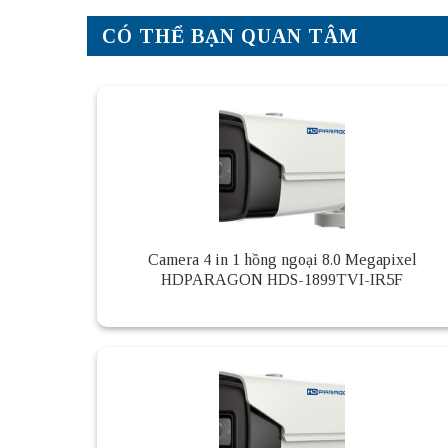
CÓ THỂ BẠN QUAN TÂM
Camera 4 in 1 hồng ngoại 8.0 Megapixel
HDPARAGON HDS-1899TVI-IR5F