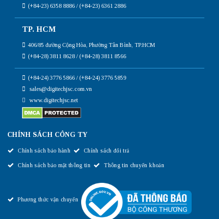
(+84-23) 6358 8886 / (+84-23) 6361 2886
TP. HCM
406/85 đường Cộng Hòa, Phường Tân Bình, TP.HCM
(+84-28) 3811 8628 / (+84-28) 3811 8566
(+84-24) 3776 5866 / (+84-24) 3776 5859
sales@digitechjsc.com.vn
www.digitechjsc.net
CHÍNH SÁCH CÔNG TY
Chính sách bảo hành
Chính sách đổi trả
Chính sách bảo mật thông tin
Thông tin chuyển khoản
Phương thức vận chuyển