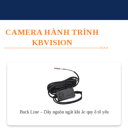
Skip
to
content
CAMERA HÀNH TRÌNH
KBVISION
Buck Line – Dây nguồn ngắt khi ắc quy ô tô yếu