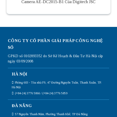
Camera AE-DC2015-B1 Của Digitech JSC
CÔNG TY CỔ PHẦN GIẢI PHÁP CÔNG NGHỆ
SỐ
GPKD số 0102893352 do Sở Kế Hoạch & Đầu Tư Hà Nội cấp
ngày 03/09/2008
HÀ NỘI
Phòng 603 - Tòa nhà FS, 47 Đường Nguyễn Tuân, Thanh Xuân, TP.
Hà Nội
(+84-24) 3776 5866 / (+84-24) 3776 5859
ĐÀ NẴNG
57 Nguyễn Thanh Năm, Phường Thanh Khê, TP Đà Nẵng