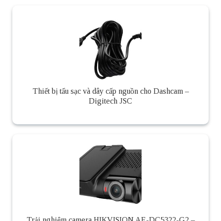
Thiết bị tẩu sạc và dây cấp nguồn cho Dashcam –
Digitech JSC
Trải nghiệm camera HIKVISION AE-DC5322-G2 –