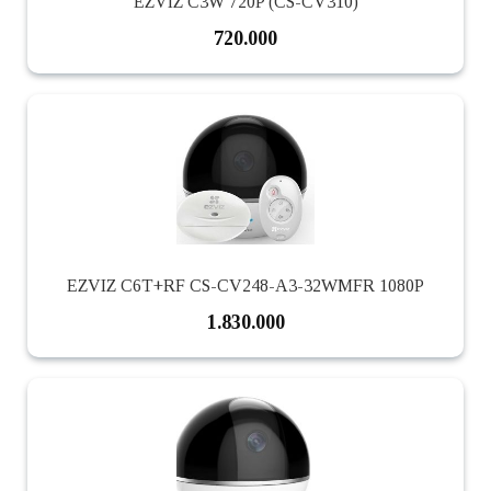
EZVIZ C3W 720P (CS-CV310)
720.000
EZVIZ C6T+RF CS-CV248-A3-32WMFR 1080P
1.830.000