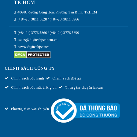
TP. HCM
406/85 đường Cộng Hòa, Phường Tân Bình, TP.HCM
(+84-28) 3811 8628 / (+84-28) 3811 8566
(+84-24) 3776 5866 / (+84-24) 3776 5859
sales@digitechjsc.com.vn
www.digitechjsc.net
CHÍNH SÁCH CÔNG TY
Chính sách bảo hành
Chính sách đổi trả
Chính sách bảo mật thông tin
Thông tin chuyển khoản
Phương thức vận chuyển