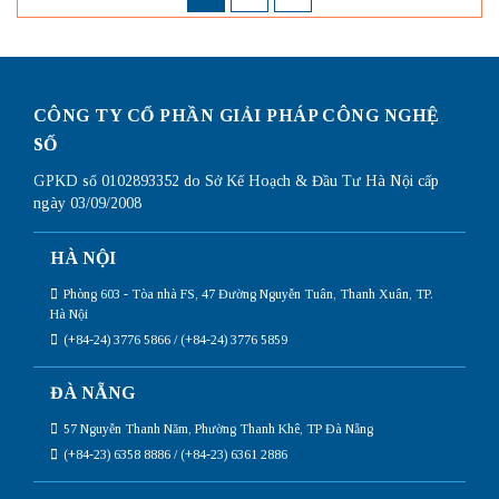
CÔNG TY CỔ PHẦN GIẢI PHÁP CÔNG NGHỆ
SỐ
GPKD số 0102893352 do Sở Kế Hoạch & Đầu Tư Hà Nội cấp
ngày 03/09/2008
HÀ NỘI
Phòng 603 - Tòa nhà FS, 47 Đường Nguyễn Tuân, Thanh Xuân, TP.
Hà Nội
(+84-24) 3776 5866 / (+84-24) 3776 5859
ĐÀ NẴNG
57 Nguyễn Thanh Năm, Phường Thanh Khê, TP Đà Nẵng
(+84-23) 6358 8886 / (+84-23) 6361 2886