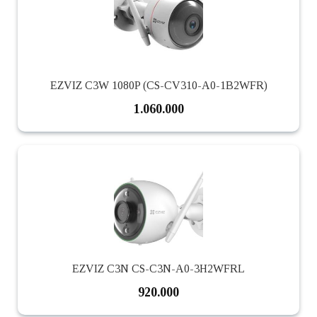
EZVIZ C3W 1080P (CS-CV310-A0-1B2WFR)
1.060.000
EZVIZ C3N CS-C3N-A0-3H2WFRL
920.000