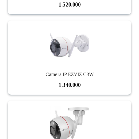
1.520.000
Camera IP EZVIZ C3W
1.340.000