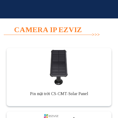
Skip
to
content
CAMERA IP EZVIZ
Pin mặt trời CS-CMT-Solar Panel