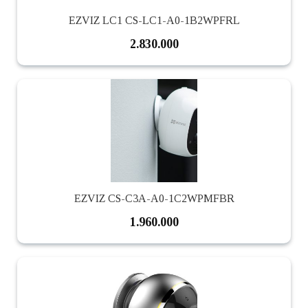
EZVIZ LC1 CS-LC1-A0-1B2WPFRL
2.830.000
EZVIZ CS-C3A-A0-1C2WPMFBR
1.960.000