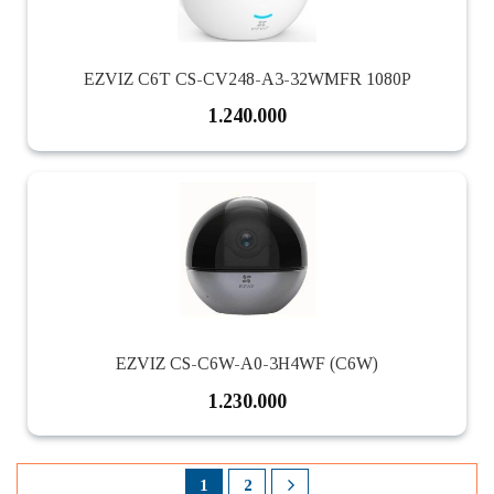
EZVIZ C6T CS-CV248-A3-32WMFR 1080P
1.240.000
EZVIZ CS-C6W-A0-3H4WF (C6W)
1.230.000
1
2