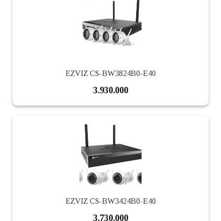
EZVIZ CS-BW3824B0-E40
3.930.000
EZVIZ CS-BW3424B0-E40
3.730.000