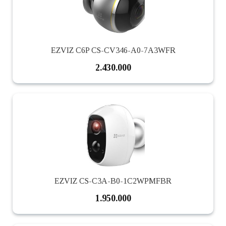
EZVIZ C6P CS-CV346-A0-7A3WFR
2.430.000
EZVIZ CS-C3A-B0-1C2WPMFBR
1.950.000