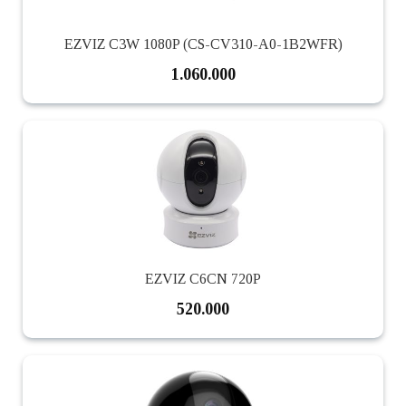
EZVIZ C3W 1080P (CS-CV310-A0-1B2WFR)
1.060.000
EZVIZ C6CN 720P
520.000