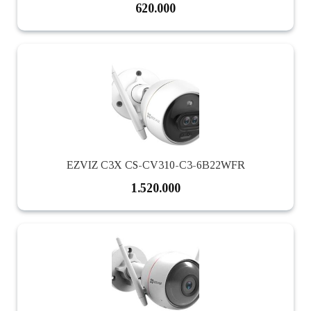
620.000
EZVIZ C3X CS-CV310-C3-6B22WFR
1.520.000