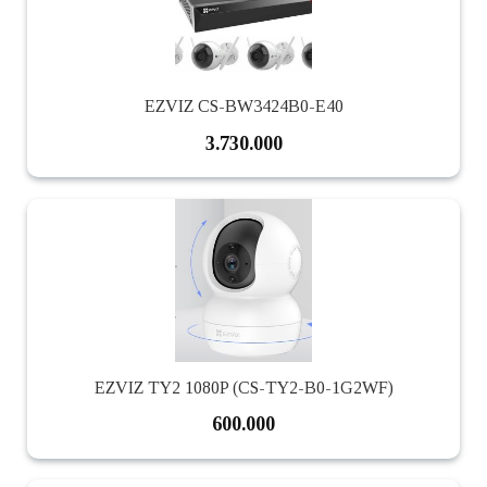
EZVIZ CS-BW3424B0-E40
3.730.000
EZVIZ TY2 1080P (CS-TY2-B0-1G2WF)
600.000