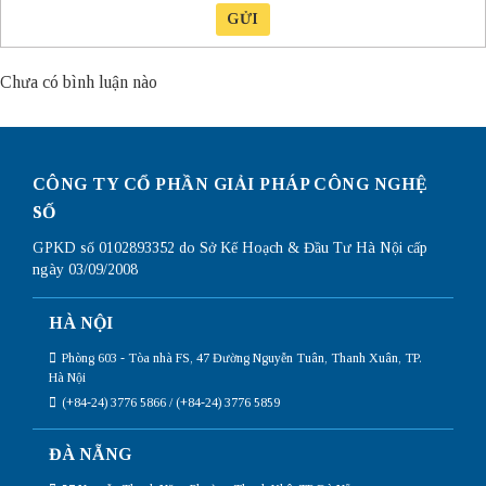
GỬI
Chưa có bình luận nào
CÔNG TY CỔ PHẦN GIẢI PHÁP CÔNG NGHỆ
SỐ
GPKD số 0102893352 do Sở Kế Hoạch & Đầu Tư Hà Nội cấp
ngày 03/09/2008
HÀ NỘI
Phòng 603 - Tòa nhà FS, 47 Đường Nguyễn Tuân, Thanh Xuân, TP.
Hà Nội
(+84-24) 3776 5866 / (+84-24) 3776 5859
ĐÀ NẴNG