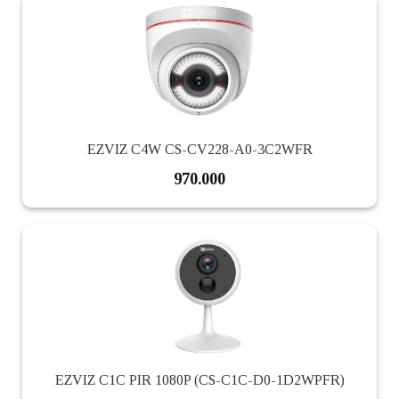
EZVIZ C4W CS-CV228-A0-3C2WFR
970.000
EZVIZ C1C PIR 1080P (CS-C1C-D0-1D2WPFR)