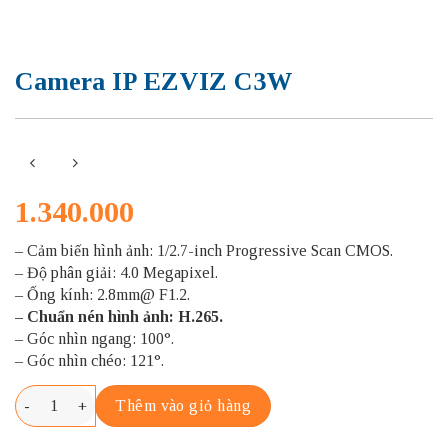
Camera IP EZVIZ C3W
1.340.000
– Cảm biến hình ảnh: 1/2.7-inch Progressive Scan CMOS.
– Độ phân giải: 4.0 Megapixel.
– Ống kính: 2.8mm@ F1.2.
– Chuẩn nén hình ảnh: H.265.
– Góc nhìn ngang: 100°.
– Góc nhìn chéo: 121°.
Camera IP EZVIZ C3W số lượng
Thêm vào giỏ hàng