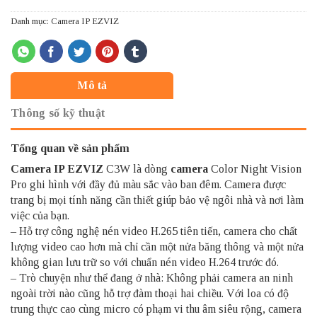
Danh mục:
Camera IP EZVIZ
Mô tả
Thông số kỹ thuật
Tổng quan về sản phẩm
Camera IP EZVIZ
C3W là dòng
camera
Color Night Vision
Pro ghi hình với đầy đủ màu sắc vào ban đêm. Camera được
trang bị mọi tính năng cần thiết giúp bảo vệ ngôi nhà và nơi làm
việc của bạn.
– Hỗ trợ công nghệ nén video H.265 tiên tiến, camera cho chất
lượng video cao hơn mà chỉ cần một nửa băng thông và một nửa
không gian lưu trữ so với chuẩn nén video H.264 trước đó.
– Trò chuyện như thể đang ở nhà: Không phải camera an ninh
ngoài trời nào cũng hỗ trợ đàm thoại hai chiều. Với loa có độ
trung thực cao cùng micro có phạm vi thu âm siêu rộng, camera