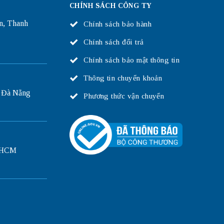
CHÍNH SÁCH CÔNG TY
n, Thanh
Chính sách bảo hành
Chính sách đổi trả
Chính sách bảo mật thông tin
Thông tin chuyển khoản
 Đà Nẵng
Phương thức vận chuyển
P.HCM