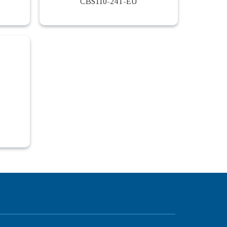
CBS110-24T-EU