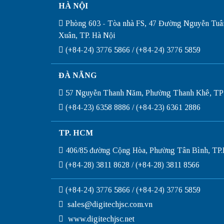
HÀ NỘI
Phòng 603 - Tòa nhà FS, 47 Đường Nguyễn Tuâ
Xuân, TP. Hà Nội
(+84-24) 3776 5866 / (+84-24) 3776 5859
ĐÀ NẴNG
57 Nguyễn Thanh Năm, Phường Thanh Khê, TP
(+84-23) 6358 8886 / (+84-23) 6361 2886
TP. HCM
406/85 đường Cộng Hòa, Phường Tân Bình, T
(+84-28) 3811 8628 / (+84-28) 3811 8566
(+84-24) 3776 5866 / (+84-24) 3776 5859
sales@digitechjsc.com.vn
www.digitechjsc.net