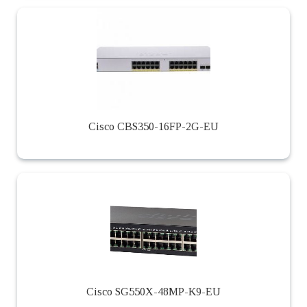
Cisco CBS350-16FP-2G-EU
Cisco SG550X-48MP-K9-EU