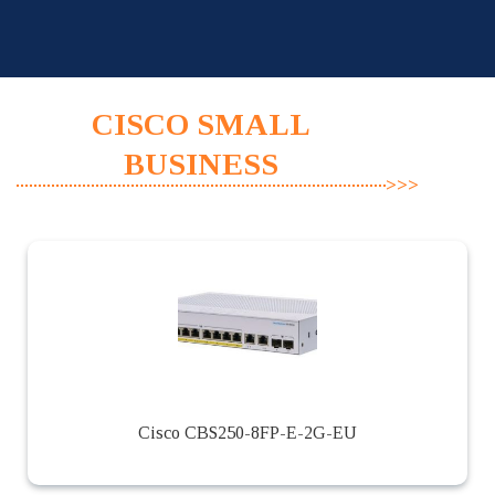
Skip
to
content
CISCO SMALL
BUSINESS
Cisco CBS250-8FP-E-2G-EU