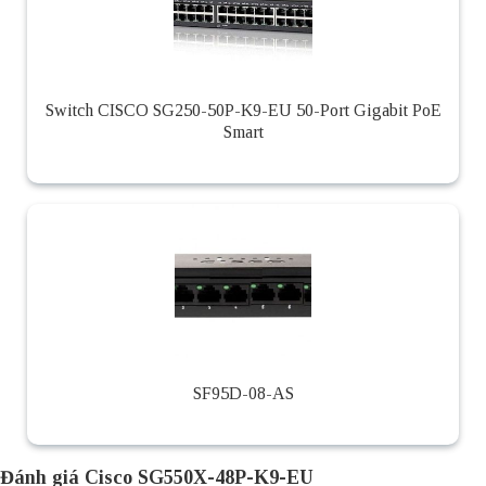
Switch CISCO SG250-50P-K9-EU 50-Port Gigabit PoE
Smart
SF95D-08-AS
Đánh giá Cisco SG550X-48P-K9-EU