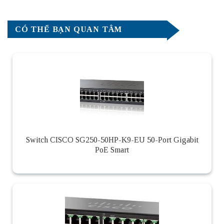
CÓ THỂ BẠN QUAN TÂM
Switch CISCO SG250-50HP-K9-EU 50-Port Gigabit
PoE Smart