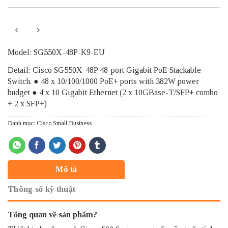
Model: SG550X-48P-K9-EU
Detail: Cisco SG550X-48P 48-port Gigabit PoE Stackable
Switch. ● 48 x 10/100/1000 PoE+ ports with 382W power
budget ● 4 x 10 Gigabit Ethernet (2 x 10GBase-T/SFP+ combo
+ 2 x SFP+)
Danh mục:
Cisco Small Business
Mô tả
Thông số kỹ thuật
Tổng quan về sản phẩm?