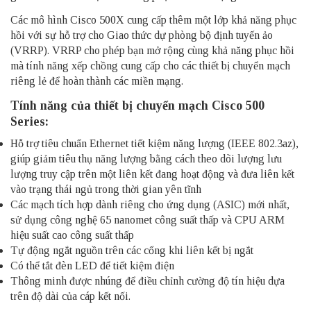
Các mô hình Cisco 500X cung cấp thêm một lớp khả năng phục
hồi với sự hỗ trợ cho Giao thức dự phòng bộ định tuyến ảo
(VRRP). VRRP cho phép bạn mở rộng cùng khả năng phục hồi
mà tính năng xếp chồng cung cấp cho các thiết bị chuyển mạch
riêng lẻ để hoàn thành các miền mạng.
Tính năng của
thiết bị chuyển mạch Cisco 500
Series
:
Hỗ trợ tiêu chuẩn Ethernet tiết kiệm năng lượng (IEEE 802.3az),
giúp giảm tiêu thụ năng lượng bằng cách theo dõi lượng lưu
lượng truy cập trên một liên kết đang hoạt động và đưa liên kết
vào trạng thái ngủ trong thời gian yên tĩnh
Các mạch tích hợp dành riêng cho ứng dụng (ASIC) mới nhất,
sử dụng công nghệ 65 nanomet công suất thấp và CPU ARM
hiệu suất cao công suất thấp
Tự động ngắt nguồn trên các cổng khi liên kết bị ngắt
Có thể tắt đèn LED để tiết kiệm điện
Thông minh được nhúng để điều chỉnh cường độ tín hiệu dựa
trên độ dài của cáp kết nối.