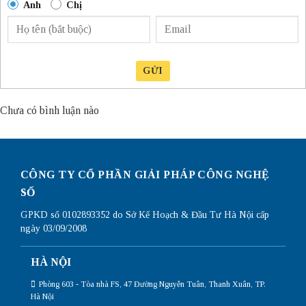
Anh
Chị
GỬI
Chưa có bình luận nào
CÔNG TY CỔ PHẦN GIẢI PHÁP CÔNG NGHỆ
SỐ
GPKD số 0102893352 do Sở Kế Hoạch & Đầu Tư Hà Nội cấp
ngày 03/09/2008
HÀ NỘI
Phòng 603 - Tòa nhà FS, 47 Đường Nguyễn Tuân, Thanh Xuân, TP.
Hà Nội